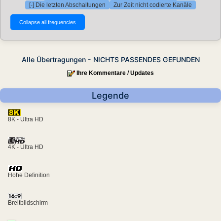
[-] Die letzten Abschaltungen
Zur Zeit nicht codierte Kanäle
Alle Übertragungen - NICHTS PASSENDES GEFUNDEN
Ihre Kommentare / Updates
Legende
8K - Ultra HD
4K - Ultra HD
Hohe Definition
Breitbildschirm