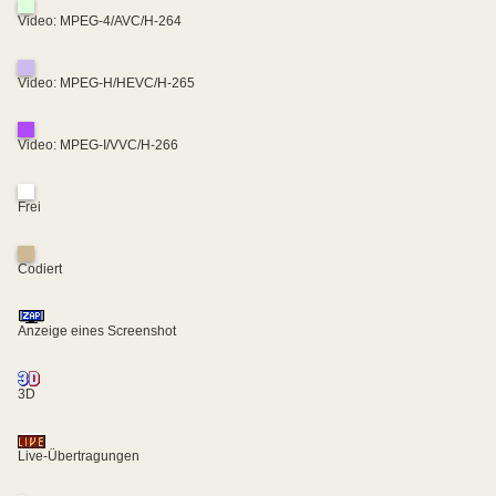
Video: MPEG-4/AVC/H-264
Video: MPEG-H/HEVC/H-265
Video: MPEG-I/VVC/H-266
Frei
Codiert
Anzeige eines Screenshot
3D
Live-Übertragungen