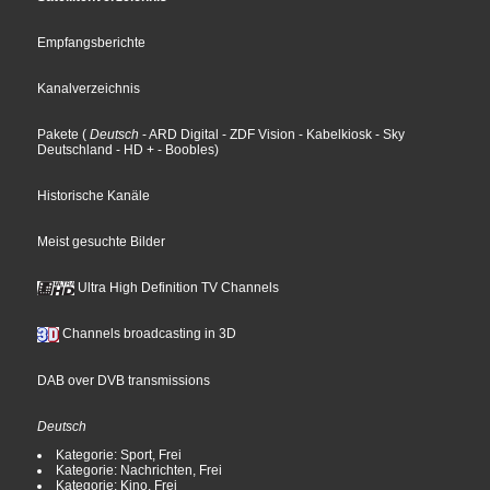
Empfangsberichte
Kanalverzeichnis
Pakete
(
Deutsch
- ARD Digital
- ZDF Vision
- Kabelkiosk
- Sky
Deutschland
- HD +
- Boobles
)
Historische Kanäle
Meist gesuchte Bilder
Ultra High Definition TV Channels
Channels broadcasting in 3D
DAB over DVB transmissions
Deutsch
Kategorie: Sport, Frei
Kategorie: Nachrichten, Frei
Kategorie: Kino, Frei