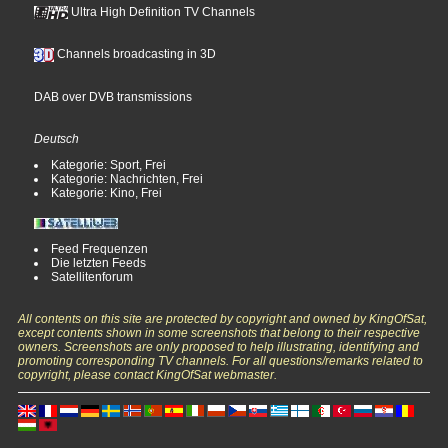
Ultra High Definition TV Channels
Channels broadcasting in 3D
DAB over DVB transmissions
Deutsch
Kategorie: Sport, Frei
Kategorie: Nachrichten, Frei
Kategorie: Kino, Frei
Feed Frequenzen
Die letzten Feeds
Satellitenforum
All contents on this site are protected by copyright and owned by KingOfSat,
except contents shown in some screenshots that belong to their respective
owners. Screenshots are only proposed to help illustrating, identifying and
promoting corresponding TV channels. For all questions/remarks related to
copyright, please contact KingOfSat webmaster.