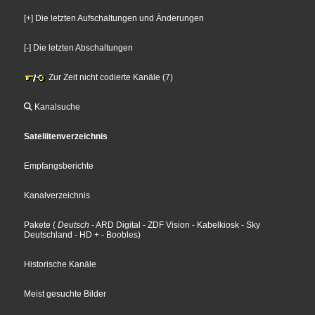
[+] Die letzten Aufschaltungen und Änderungen
[-] Die letzten Abschaltungen
Zur Zeit nicht codierte Kanäle (7)
Kanalsuche
Sateliitenverzeichnis
Empfangsberichte
Kanalverzeichnis
Pakete
(
Deutsch
- ARD Digital
- ZDF Vision
- Kabelkiosk
- Sky
Deutschland
- HD +
- Boobles
)
Historische Kanäle
Meist gesuchte Bilder