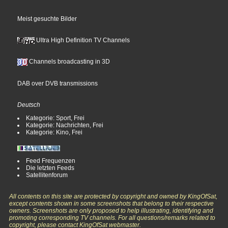
Meist gesuchte Bilder
Ultra High Definition TV Channels
Channels broadcasting in 3D
DAB over DVB transmissions
Deutsch
Kategorie: Sport, Frei
Kategorie: Nachrichten, Frei
Kategorie: Kino, Frei
Feed Frequenzen
Die letzten Feeds
Satellitenforum
All contents on this site are protected by copyright and owned by KingOfSat,
except contents shown in some screenshots that belong to their respective
owners. Screenshots are only proposed to help illustrating, identifying and
promoting corresponding TV channels. For all questions/remarks related to
copyright, please contact KingOfSat webmaster.