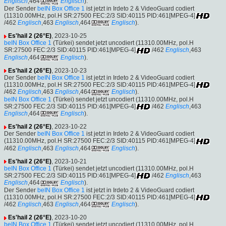
Englisch
,464
Englisch
).
Der Sender
beIN Box Office 1
ist jetzt in Irdeto 2 & VideoGuard codiert
(11310.00MHz, pol.H SR:27500 FEC:2/3 SID:40115 PID:461[MPEG-4]
/462
Englisch
,463
Englisch
,464
Englisch
).
Es'hail 2 (26°E)
, 2023-10-25
beIN Box Office 1
(Türkei) sendet jetzt uncodiert (11310.00MHz, pol.H
SR:27500 FEC:2/3 SID:40115 PID:461[MPEG-4]
/462
Englisch
,463
Englisch
,464
Englisch
).
Es'hail 2 (26°E)
, 2023-10-23
Der Sender
beIN Box Office 1
ist jetzt in Irdeto 2 & VideoGuard codiert
(11310.00MHz, pol.H SR:27500 FEC:2/3 SID:40115 PID:461[MPEG-4]
/462
Englisch
,463
Englisch
,464
Englisch
).
beIN Box Office 1
(Türkei) sendet jetzt uncodiert (11310.00MHz, pol.H
SR:27500 FEC:2/3 SID:40115 PID:461[MPEG-4]
/462
Englisch
,463
Englisch
,464
Englisch
).
Es'hail 2 (26°E)
, 2023-10-22
Der Sender
beIN Box Office 1
ist jetzt in Irdeto 2 & VideoGuard codiert
(11310.00MHz, pol.H SR:27500 FEC:2/3 SID:40115 PID:461[MPEG-4]
/462
Englisch
,463
Englisch
,464
Englisch
).
Es'hail 2 (26°E)
, 2023-10-21
beIN Box Office 1
(Türkei) sendet jetzt uncodiert (11310.00MHz, pol.H
SR:27500 FEC:2/3 SID:40115 PID:461[MPEG-4]
/462
Englisch
,463
Englisch
,464
Englisch
).
Der Sender
beIN Box Office 1
ist jetzt in Irdeto 2 & VideoGuard codiert
(11310.00MHz, pol.H SR:27500 FEC:2/3 SID:40115 PID:461[MPEG-4]
/462
Englisch
,463
Englisch
,464
Englisch
).
Es'hail 2 (26°E)
, 2023-10-20
beIN Box Office 1
(Türkei) sendet jetzt uncodiert (11310.00MHz, pol.H