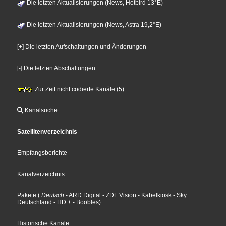
Die letzten Aktualisierungen (News, Hotbird 13°E)
Die letzten Aktualisierungen (News, Astra 19,2°E)
[+] Die letzten Aufschaltungen und Änderungen
[-] Die letzten Abschaltungen
Zur Zeit nicht codierte Kanäle (5)
Kanalsuche
Sateliitenverzeichnis
Empfangsberichte
Kanalverzeichnis
Pakete
(
Deutsch
- ARD Digital
- ZDF Vision
- Kabelkiosk
- Sky
Deutschland
- HD +
- Boobles
)
Historische Kanäle