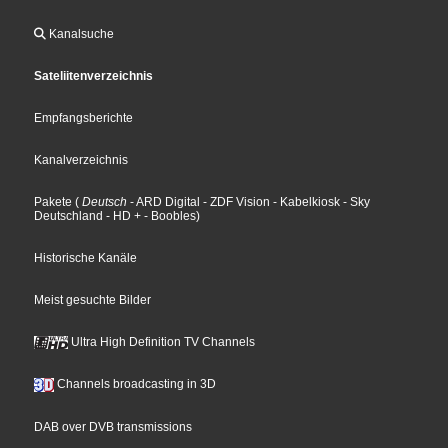
Kanalsuche
Sateliitenverzeichnis
Empfangsberichte
Kanalverzeichnis
Pakete
(
Deutsch
- ARD Digital
- ZDF Vision
- Kabelkiosk
- Sky
Deutschland
- HD +
- Boobles
)
Historische Kanäle
Meist gesuchte Bilder
Ultra High Definition TV Channels
Channels broadcasting in 3D
DAB over DVB transmissions