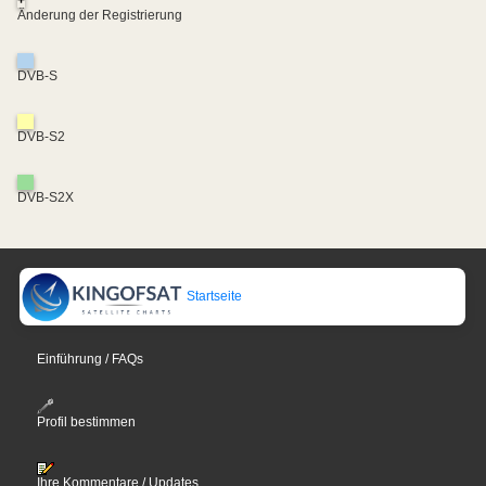
Änderung der Registrierung
DVB-S
DVB-S2
DVB-S2X
Startseite
Einführung / FAQs
Profil bestimmen
Ihre Kommentare / Updates