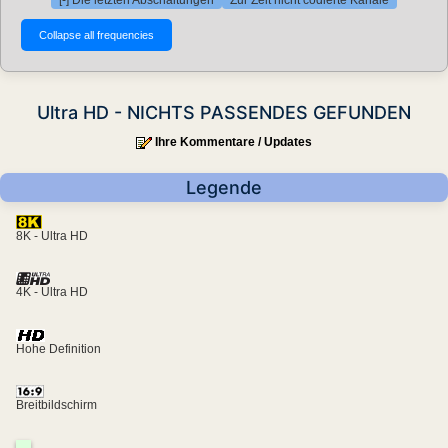
[-] Die letzten Abschaltungen
Zur Zeit nicht codierte Kanäle
Ultra HD - NICHTS PASSENDES GEFUNDEN
Ihre Kommentare / Updates
Legende
8K - Ultra HD
4K - Ultra HD
Hohe Definition
Breitbildschirm