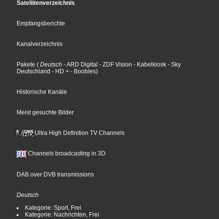
Sateliitenverzeichnis
Empfangsberichte
Kanalverzeichnis
Pakete
(
Deutsch
- ARD Digital
- ZDF Vision
- Kabelkiosk
- Sky
Deutschland
- HD +
- Boobles
)
Historische Kanäle
Meist gesuchte Bilder
Ultra High Definition TV Channels
Channels broadcasting in 3D
DAB over DVB transmissions
Deutsch
Kategorie: Sport, Frei
Kategorie: Nachrichten, Frei