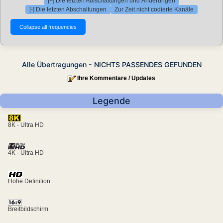
[+] Die letzten Aufschaltungen und Änderungen
[-] Die letzten Abschaltungen
Zur Zeit nicht codierte Kanäle
Alle Übertragungen - NICHTS PASSENDES GEFUNDEN
Ihre Kommentare / Updates
Legende
8K - Ultra HD
4K - Ultra HD
Hohe Definition
Breitbildschirm