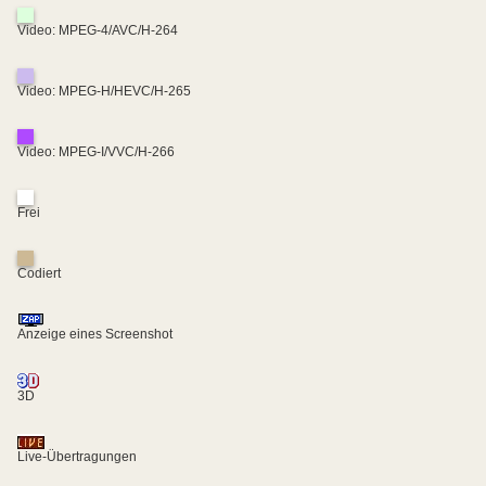
Video: MPEG-4/AVC/H-264
Video: MPEG-H/HEVC/H-265
Video: MPEG-I/VVC/H-266
Frei
Codiert
Anzeige eines Screenshot
3D
Live-Übertragungen