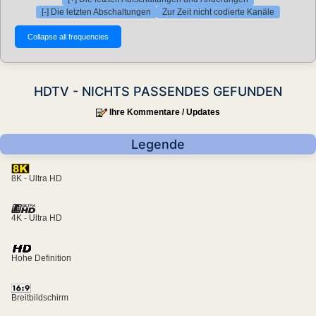
[-] Die letzten Abschaltungen
Zur Zeit nicht codierte Kanäle
HDTV - NICHTS PASSENDES GEFUNDEN
Ihre Kommentare / Updates
Legende
8K - Ultra HD
4K - Ultra HD
Hohe Definition
Breitbildschirm