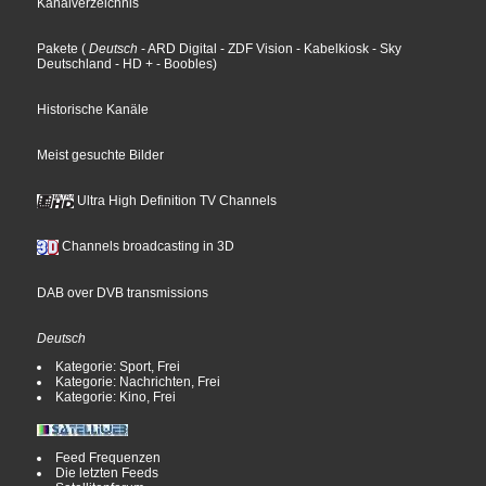
Kanalverzeichnis
Pakete
(
Deutsch
- ARD Digital
- ZDF Vision
- Kabelkiosk
- Sky
Deutschland
- HD +
- Boobles
)
Historische Kanäle
Meist gesuchte Bilder
Ultra High Definition TV Channels
Channels broadcasting in 3D
DAB over DVB transmissions
Deutsch
Kategorie: Sport, Frei
Kategorie: Nachrichten, Frei
Kategorie: Kino, Frei
Feed Frequenzen
Die letzten Feeds