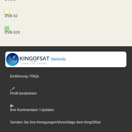
DVB-S2
DVB-S2X
Startseite
Einführung / FAQs
Profil bestimmen
Ihre Kommentare / Updates
Senden Sie ihre Anregungen/Vorschläge dem KingOfSat