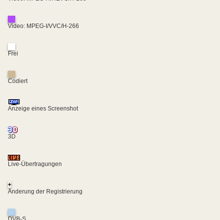
Video: MPEG-I/VVC/H-266
Frei
Codiert
Anzeige eines Screenshot
3D
Live-Übertragungen
+
Änderung der Registrierung
DVB-S