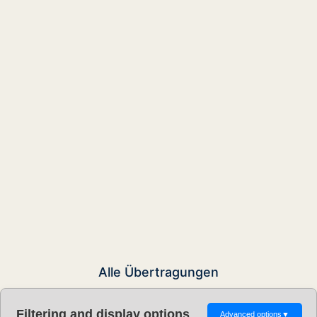
Alle Übertragungen
Filtering and display options
Advanced options
▼