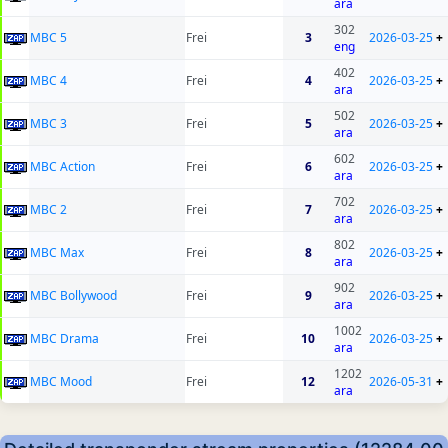
ara
302
MBC 5
Frei
3
2026-03-25
+
eng
402
MBC 4
Frei
4
2026-03-25
+
ara
502
MBC 3
Frei
5
2026-03-25
+
ara
602
MBC Action
Frei
6
2026-03-25
+
ara
702
MBC 2
Frei
7
2026-03-25
+
ara
802
MBC Max
Frei
8
2026-03-25
+
ara
902
MBC Bollywood
Frei
9
2026-03-25
+
ara
1002
MBC Drama
Frei
10
2026-03-25
+
ara
1202
MBC Mood
Frei
12
2026-05-31
+
ara