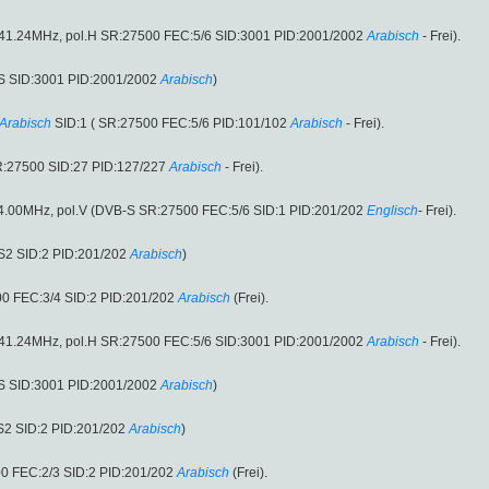
341.24MHz, pol.H SR:27500 FEC:5/6 SID:3001 PID:2001/2002
Arabisch
- Frei).
S SID:3001 PID:2001/2002
Arabisch
)
Arabisch
SID:1 ( SR:27500 FEC:5/6 PID:101/102
Arabisch
- Frei).
R:27500 SID:27 PID:127/227
Arabisch
- Frei).
84.00MHz, pol.V (DVB-S SR:27500 FEC:5/6 SID:1 PID:201/202
Englisch
- Frei).
S2 SID:2 PID:201/202
Arabisch
)
0 FEC:3/4 SID:2 PID:201/202
Arabisch
(Frei).
341.24MHz, pol.H SR:27500 FEC:5/6 SID:3001 PID:2001/2002
Arabisch
- Frei).
S SID:3001 PID:2001/2002
Arabisch
)
S2 SID:2 PID:201/202
Arabisch
)
0 FEC:2/3 SID:2 PID:201/202
Arabisch
(Frei).