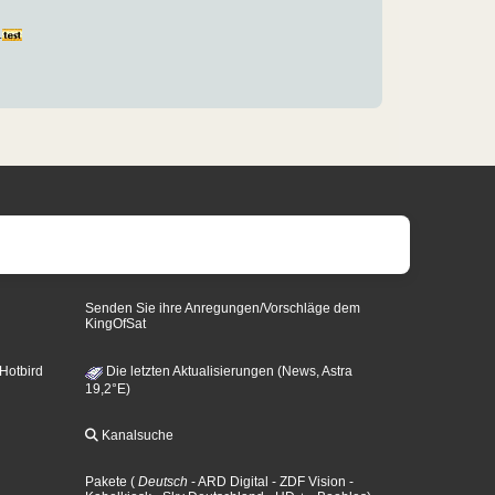
.
Senden Sie ihre Anregungen/Vorschläge dem
KingOfSat
 Hotbird
Die letzten Aktualisierungen (News, Astra
19,2°E)
Kanalsuche
Pakete
(
Deutsch
- ARD Digital
- ZDF Vision
-