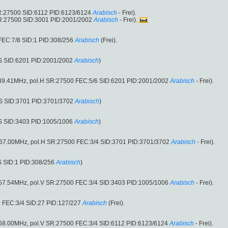
SR:27500 SID:6112 PID:6123/6124
Arabisch
- Frei).
SR:27500 SID:3001 PID:2001/2002
Arabisch
- Frei).
FEC:7/8 SID:1 PID:308/256
Arabisch
(Frei).
S SID:6201 PID:2001/2002
Arabisch
)
449.41MHz, pol.H SR:27500 FEC:5/6 SID:6201 PID:2001/2002
Arabisch
- Frei).
S SID:3701 PID:3701/3702
Arabisch
)
S SID:3403 PID:1005/1006
Arabisch
)
467.00MHz, pol.H SR:27500 FEC:3/4 SID:3701 PID:3701/3702
Arabisch
- Frei).
S SID:1 PID:308/256
Arabisch
)
757.54MHz, pol.V SR:27500 FEC:3/4 SID:3403 PID:1005/1006
Arabisch
- Frei).
 FEC:3/4 SID:27 PID:127/227
Arabisch
(Frei).
168.00MHz, pol.V SR:27500 FEC:3/4 SID:6112 PID:6123/6124
Arabisch
- Frei).