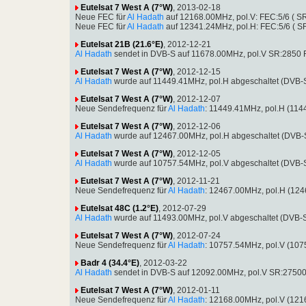
Eutelsat 7 West A (7°W)
, 2013-02-18
Neue FEC für
Al Hadath
auf 12168.00MHz, pol.V: FEC:5/6 ( 
Neue FEC für
Al Hadath
auf 12341.24MHz, pol.H: FEC:5/6 ( 
Eutelsat 21B (21.6°E)
, 2012-12-21
Al Hadath
sendet in DVB-S auf 11678.00MHz, pol.V SR:2850 
Eutelsat 7 West A (7°W)
, 2012-12-15
Al Hadath
wurde auf 11449.41MHz, pol.H abgeschaltet (DVB-
Eutelsat 7 West A (7°W)
, 2012-12-07
Neue Sendefrequenz für
Al Hadath
: 11449.41MHz, pol.H (11
Eutelsat 7 West A (7°W)
, 2012-12-06
Al Hadath
wurde auf 12467.00MHz, pol.H abgeschaltet (DVB-
Eutelsat 7 West A (7°W)
, 2012-12-05
Al Hadath
wurde auf 10757.54MHz, pol.V abgeschaltet (DVB-
Eutelsat 7 West A (7°W)
, 2012-11-21
Neue Sendefrequenz für
Al Hadath
: 12467.00MHz, pol.H (12
Eutelsat 48C (1.2°E)
, 2012-07-29
Al Hadath
wurde auf 11493.00MHz, pol.V abgeschaltet (DVB-
Eutelsat 7 West A (7°W)
, 2012-07-24
Neue Sendefrequenz für
Al Hadath
: 10757.54MHz, pol.V (10
Badr 4 (34.4°E)
, 2012-03-22
Al Hadath
sendet in DVB-S auf 12092.00MHz, pol.V SR:27500
Eutelsat 7 West A (7°W)
, 2012-01-11
Neue Sendefrequenz für
Al Hadath
: 12168.00MHz, pol.V (12