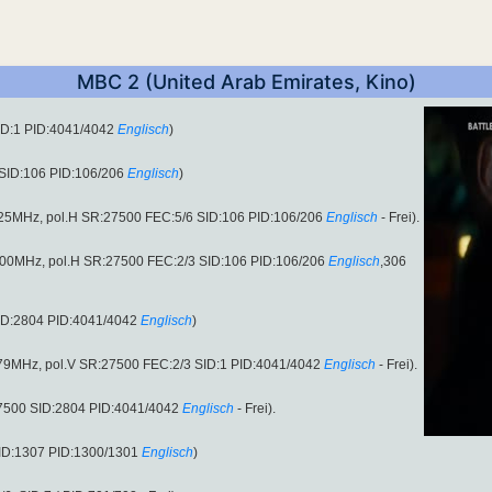
MBC 2 (United Arab Emirates, Kino)
ID:1 PID:4041/4042
Englisch
)
SID:106 PID:106/206
Englisch
)
.25MHz, pol.H SR:27500 FEC:5/6 SID:106 PID:106/206
Englisch
- Frei).
.00MHz, pol.H SR:27500 FEC:2/3 SID:106 PID:106/206
Englisch
,306
ID:2804 PID:4041/4042
Englisch
)
.79MHz, pol.V SR:27500 FEC:2/3 SID:1 PID:4041/4042
Englisch
- Frei).
27500 SID:2804 PID:4041/4042
Englisch
- Frei).
ID:1307 PID:1300/1301
Englisch
)