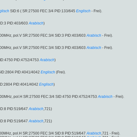
glisch
SID:6 ( SR:27500 FEC:3/4 PID:133/645
Englisch
- Frei).
ID:3 PID:403/603
Arabisch
)
.00MHz, pol.V SR:27500 FEC:3/4 SID:3 PID:403/603
Arabisch
- Frei).
.00MHz, pol.V SR:27500 FEC:3/4 SID:3 PID:403/603
Arabisch
- Frei).
SID:4750 PID:4752/4753
Arabisch
)
 SID:2804 PID:4041/4042
Englisch
(Frei).
ID:2804 PID:4041/4042
Englisch
)
.00MHz, pol.H SR:27500 FEC:3/4 SID:4750 PID:4752/4753
Arabisch
- Frei).
ID:8 PID:519/647
Arabisch
,721)
ID:8 PID:519/647
Arabisch
,721)
.00MHz, pol.H SR:27500 FEC:3/4 SID:8 PID:519/647
Arabisch
,721 - Frei).