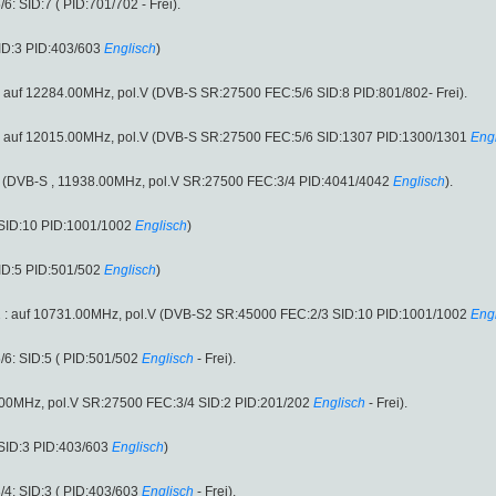
 SID:7 ( PID:701/702 - Frei).
ID:3 PID:403/603
Englisch
)
: auf 12284.00MHz, pol.V (DVB-S SR:27500 FEC:5/6 SID:8 PID:801/802- Frei).
 : auf 12015.00MHz, pol.V (DVB-S SR:27500 FEC:5/6 SID:1307 PID:1300/1301
Eng
l.V (DVB-S , 11938.00MHz, pol.V SR:27500 FEC:3/4 PID:4041/4042
Englisch
).
SID:10 PID:1001/1002
Englisch
)
ID:5 PID:501/502
Englisch
)
2 : auf 10731.00MHz, pol.V (DVB-S2 SR:45000 FEC:2/3 SID:10 PID:1001/1002
Eng
6: SID:5 ( PID:501/502
Englisch
- Frei).
.00MHz, pol.V SR:27500 FEC:3/4 SID:2 PID:201/202
Englisch
- Frei).
SID:3 PID:403/603
Englisch
)
4: SID:3 ( PID:403/603
Englisch
- Frei).