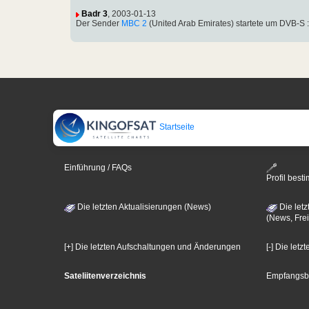
Badr 3
, 2003-01-13
Der Sender
MBC 2
(United Arab Emirates) startete um DVB-S
Startseite
Einführung / FAQs
Profil bes
Die letzten Aktualisierungen (News)
Die letz
(News, Frei
[+] Die letzten Aufschaltungen und Änderungen
[-] Die let
Sateliitenverzeichnis
Empfangsb