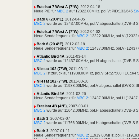
Eutelsat 7 West A (7°W)
, 2012-04-18
Neue PID für
MBC 2
auf 12322.00MHz, pol.V: PID:133/645
En
Badr 6 (20.4°E)
, 2012-04-05
MBC 2
wurde auf 12437.00MHz, pol.V abgeschaltet (DVB-S S
Eutelsat 7 West A (7°W)
, 2012-04-02
Neue Sendefrequenz für
MBC 2
: 12322.00MHz, pol.V (12322
Badr 6 (20.4°E)
, 2012-02-18
Neue Sendefrequenz für
MBC 2
: 12437.00MHz, pol.V (12437
Atlantic Bird 4A
, 2011-03-14
MBC 2
wurde auf 12437.00MHz, pol.H abgeschaltet (DVB-S 
Nilesat 102 (7°W)
, 2011-03-11
MBC 2
ist zurück auf 11938.00MHz, pol.V SR:27500 FEC:3/4
Nilesat 102 (7°W)
, 2011-03-10
MBC 2
wurde auf 11938.00MHz, pol.V abgeschaltet (DVB-S S
Atlantic Bird 4A
, 2011-02-26
Neue Sendefrequenz für
MBC 2
: 12437.00MHz, pol.H (12437
Eutelsat 4B (4°E)
, 2007-03-01
MBC 2
wurde auf 11642.00MHz, pol.H abgeschaltet (DVB-S S
Badr 3
, 2007-02-07
MBC 2
wurde auf 11766.00MHz, pol.H abgeschaltet (DVB-S S
Badr 3
, 2007-01-11
Neue Sendefrequenz für
MBC 2
: 11919.00MHz, pol.H (11919