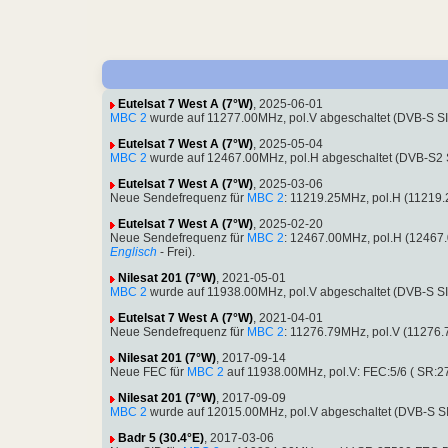
Eutelsat 7 West A (7°W)
, 2025-06-01
MBC 2
wurde auf 11277.00MHz, pol.V abgeschaltet (DVB-S S
Eutelsat 7 West A (7°W)
, 2025-05-04
MBC 2
wurde auf 12467.00MHz, pol.H abgeschaltet (DVB-S2 
Eutelsat 7 West A (7°W)
, 2025-03-06
Neue Sendefrequenz für
MBC 2
: 11219.25MHz, pol.H (11219
Eutelsat 7 West A (7°W)
, 2025-02-20
Neue Sendefrequenz für
MBC 2
: 12467.00MHz, pol.H (12467
Englisch
- Frei).
Nilesat 201 (7°W)
, 2021-05-01
MBC 2
wurde auf 11938.00MHz, pol.V abgeschaltet (DVB-S S
Eutelsat 7 West A (7°W)
, 2021-04-01
Neue Sendefrequenz für
MBC 2
: 11276.79MHz, pol.V (11276
Nilesat 201 (7°W)
, 2017-09-14
Neue FEC für
MBC 2
auf 11938.00MHz, pol.V: FEC:5/6 ( SR:
Nilesat 201 (7°W)
, 2017-09-09
MBC 2
wurde auf 12015.00MHz, pol.V abgeschaltet (DVB-S S
Badr 5 (30.4°E)
, 2017-03-06