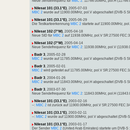
Neue Sendefrequenz für
MBC 2
: 11766.00MHz, pol.H (11766
Nilesat 101 (33.1°E)
, 2005-07-03
MBC 2
wurde auf 11900.00MHz, pol.V abgeschaltet (DVB-S S
Nilesat 101 (33.1°E)
, 2005-06-29
Die Testkarteerkennung
MBC 2
startete auf 11900.00MHz, po
Nilesat 102 (7°W)
, 2005-04-18
Neue SID für
MBC 2
auf 11938.00MHz, pol.V SR:27500 FEC:3/
Nilesat 102 (7°W)
, 2005-04-14
Neue Sendefrequenz für
MBC 2
: 11938.00MHz, pol.V (11938
Badr 3
, 2005-02-28
MBC 2
wurde auf 11785.00MHz, pol.V abgeschaltet (DVB-S S
Badr 3
, 2005-02-01
MBC 2
wird getestet auf 11785.00MHz, pol.V SR:27500 FEC:3
Badr 3
, 2004-01-26
MBC 2
wurde auf 11843.00MHz, pol.H abgeschaltet (DVB-S S
Badr 3
, 2003-07-30
Neue Sendefrequenz für
MBC 2
: 11843.00MHz, pol.H (11843
Nilesat 101 (33.1°E)
, 2003-02-16
--:
MBC 2
ist zurück auf 11900.00MHz, pol.V SR:27500 FEC:3
Nilesat 101 (33.1°E)
, 2003-02-11
--:
MBC 2
wurde auf 11900.00MHz, pol.V abgeschaltet (DVB-
Nilesat 101 (33.1°E)
, 2003-01-17
Der Sender
MBC 2
(United Arab Emirates) startete um DVB-S