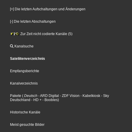
[+] Die letzten Aufschaltungen und Änderungen
[-] Die letzten Abschaltungen
Zur Zeit nicht codierte Kanäle (5)
Kanalsuche
Sateliitenverzeichnis
Empfangsberichte
Kanalverzeichnis
Pakete
(
Deutsch
- ARD Digital
- ZDF Vision
- Kabelkiosk
- Sky
Deutschland
- HD +
- Boobles
)
Historische Kanäle
Meist gesuchte Bilder