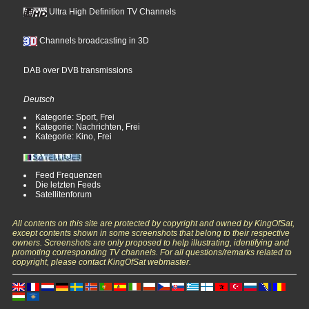
Ultra High Definition TV Channels
Channels broadcasting in 3D
DAB over DVB transmissions
Deutsch
Kategorie: Sport, Frei
Kategorie: Nachrichten, Frei
Kategorie: Kino, Frei
Feed Frequenzen
Die letzten Feeds
Satellitenforum
All contents on this site are protected by copyright and owned by KingOfSat,
except contents shown in some screenshots that belong to their respective
owners. Screenshots are only proposed to help illustrating, identifying and
promoting corresponding TV channels. For all questions/remarks related to
copyright, please contact KingOfSat webmaster.