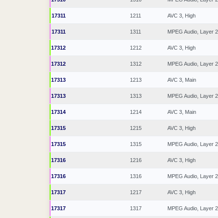
17311
1211
AVC 3, High
17311
1311
MPEG Audio, Layer 2
17312
1212
AVC 3, High
17312
1312
MPEG Audio, Layer 2
17313
1213
AVC 3, Main
17313
1313
MPEG Audio, Layer 2
17314
1214
AVC 3, Main
17315
1215
AVC 3, High
17315
1315
MPEG Audio, Layer 2
17316
1216
AVC 3, High
17316
1316
MPEG Audio, Layer 2
17317
1217
AVC 3, High
17317
1317
MPEG Audio, Layer 2