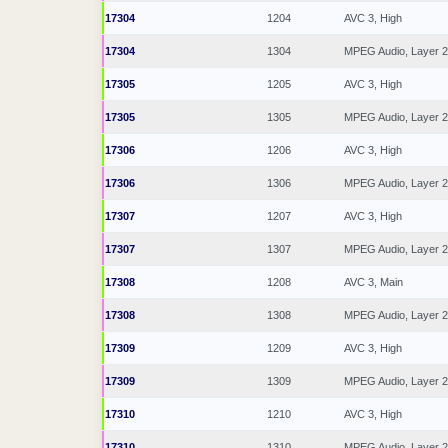
17304
1204
AVC 3, High
17304
1304
MPEG Audio, Layer 2
17305
1205
AVC 3, High
17305
1305
MPEG Audio, Layer 2
17306
1206
AVC 3, High
17306
1306
MPEG Audio, Layer 2
17307
1207
AVC 3, High
17307
1307
MPEG Audio, Layer 2
17308
1208
AVC 3, Main
17308
1308
MPEG Audio, Layer 2
17309
1209
AVC 3, High
17309
1309
MPEG Audio, Layer 2
17310
1210
AVC 3, High
17310
1310
MPEG Audio, Layer 2