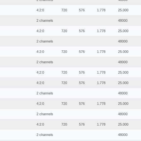
4:2:0
720
576
1.778
25.000
2 channels
48000
4:2:0
720
576
1.778
25.000
2 channels
48000
4:2:0
720
576
1.778
25.000
2 channels
48000
4:2:0
720
576
1.778
25.000
4:2:0
720
576
1.778
25.000
2 channels
48000
4:2:0
720
576
1.778
25.000
2 channels
48000
4:2:0
720
576
1.778
25.000
2 channels
48000