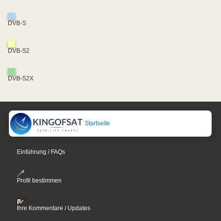
DVB-S
DVB-S2
DVB-S2X
Startseite
Einführung / FAQs
Profil bestimmen
Ihre Kommentare / Updates