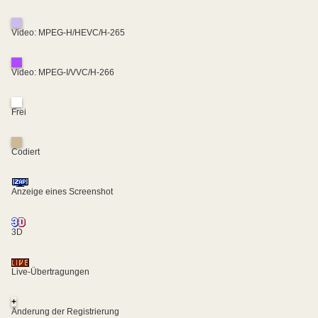
Video: MPEG-H/HEVC/H-265
Video: MPEG-I/VVC/H-266
Frei
Codiert
Anzeige eines Screenshot
3D
Live-Übertragungen
+
Änderung der Registrierung