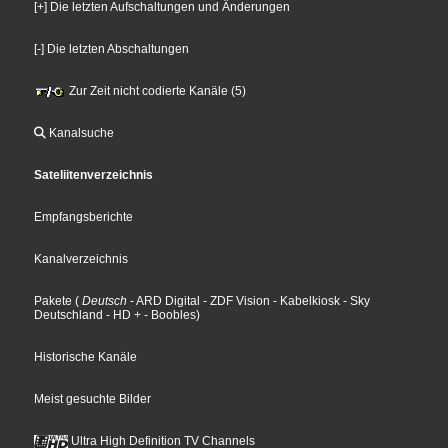
[+] Die letzten Aufschaltungen und Änderungen
[-] Die letzten Abschaltungen
Zur Zeit nicht codierte Kanäle (5)
Kanalsuche
Sateliitenverzeichnis
Empfangsberichte
Kanalverzeichnis
Pakete
(
Deutsch
- ARD Digital
- ZDF Vision
- Kabelkiosk
- Sky
Deutschland
- HD +
- Boobles
)
Historische Kanäle
Meist gesuchte Bilder
Ultra High Definition TV Channels