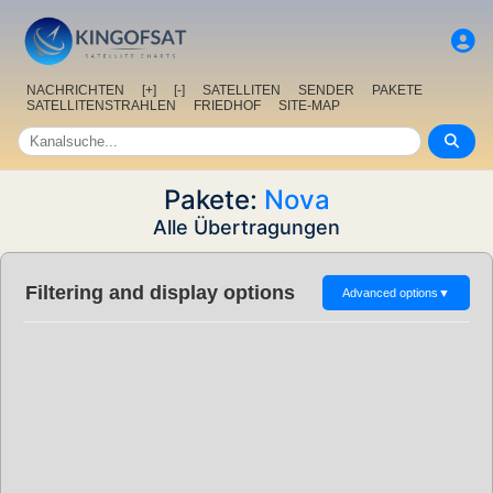
NACHRICHTEN
[+]
[-]
SATELLITEN
SENDER
PAKETE
SATELLITENSTRAHLEN
FRIEDHOF
SITE-MAP
Pakete:
Nova
Alle Übertragungen
Filtering and display options
Advanced options
▼