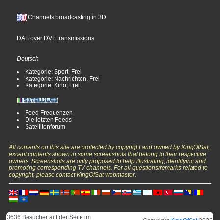
Channels broadcasting in 3D
DAB over DVB transmissions
Deutsch
Kategorie: Sport, Frei
Kategorie: Nachrichten, Frei
Kategorie: Kino, Frei
Feed Frequenzen
Die letzten Feeds
Satellitenforum
All contents on this site are protected by copyright and owned by KingOfSat,
except contents shown in some screenshots that belong to their respective
owners. Screenshots are only proposed to help illustrating, identifying and
promoting corresponding TV channels. For all questions/remarks related to
copyright, please contact KingOfSat webmaster.
3636 Besucher auf der Seite im