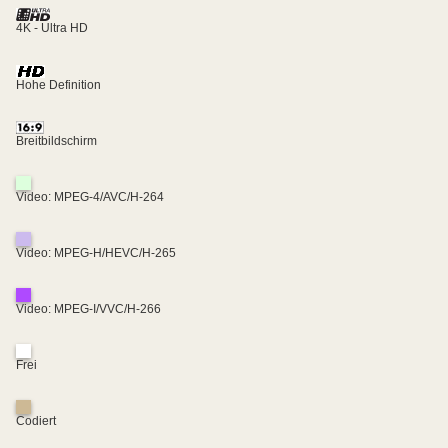
4K - Ultra HD
Hohe Definition
Breitbildschirm
Video: MPEG-4/AVC/H-264
Video: MPEG-H/HEVC/H-265
Video: MPEG-I/VVC/H-266
Frei
Codiert