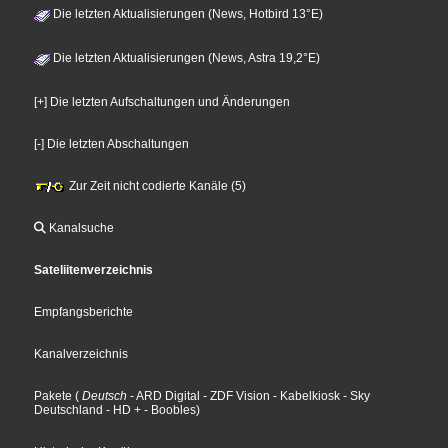
Die letzten Aktualisierungen (News, Hotbird 13°E)
Die letzten Aktualisierungen (News, Astra 19,2°E)
[+] Die letzten Aufschaltungen und Änderungen
[-] Die letzten Abschaltungen
Zur Zeit nicht codierte Kanäle (5)
Kanalsuche
Sateliitenverzeichnis
Empfangsberichte
Kanalverzeichnis
Pakete
(
Deutsch
- ARD Digital
- ZDF Vision
- Kabelkiosk
- Sky
Deutschland
- HD +
- Boobles
)