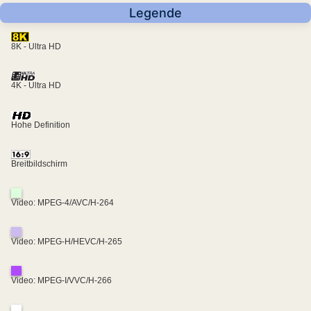
Legende
8K - Ultra HD
4K - Ultra HD
Hohe Definition
Breitbildschirm
Video: MPEG-4/AVC/H-264
Video: MPEG-H/HEVC/H-265
Video: MPEG-I/VVC/H-266