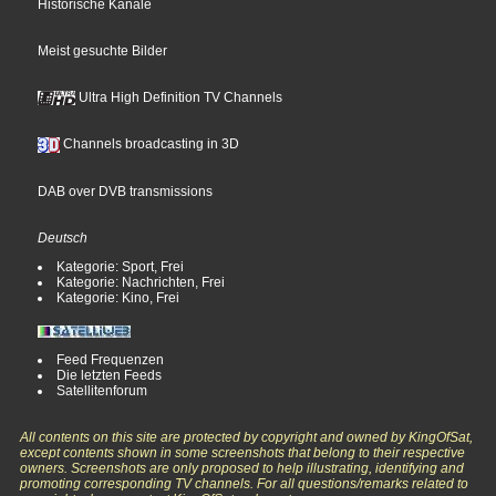
Historische Kanäle
Meist gesuchte Bilder
Ultra High Definition TV Channels
Channels broadcasting in 3D
DAB over DVB transmissions
Deutsch
Kategorie: Sport, Frei
Kategorie: Nachrichten, Frei
Kategorie: Kino, Frei
Feed Frequenzen
Die letzten Feeds
Satellitenforum
All contents on this site are protected by copyright and owned by KingOfSat,
except contents shown in some screenshots that belong to their respective
owners. Screenshots are only proposed to help illustrating, identifying and
promoting corresponding TV channels. For all questions/remarks related to