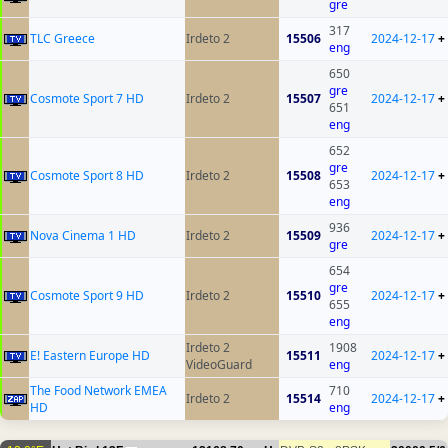
gre
317
TLC Greece
Irdeto 2
15506
2024-12-17
+
eng
650
gre
Cosmote Sport 7 HD
Irdeto 2
15507
2024-12-17
+
651
eng
652
gre
Cosmote Sport 8 HD
Irdeto 2
15508
2024-12-17
+
653
eng
936
Nova Cinema 1 HD
Irdeto 2
15509
2024-12-17
+
gre
654
gre
Cosmote Sport 9 HD
Irdeto 2
15510
2024-12-17
+
655
eng
Irdeto 2
1908
E! Eastern Europe HD
15511
2024-12-17
+
VideoGuard
eng
The Food Network EMEA
710
Irdeto 2
15514
2024-12-17
+
HD
eng