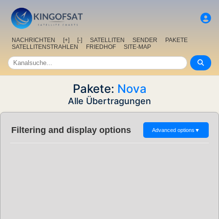
NACHRICHTEN
[+]
[-]
SATELLITEN
SENDER
PAKETE
SATELLITENSTRAHLEN
FRIEDHOF
SITE-MAP
Pakete:
Nova
Alle Übertragungen
Filtering and display options
Advanced options
▼