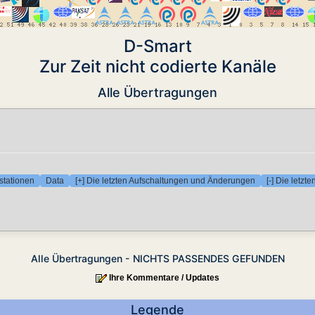
D-Smart
Zur Zeit nicht codierte Kanäle
Alle Übertragungen
stationen
Data
[+] Die letzten Aufschaltungen und Änderungen
[-] Die letz
Alle Übertragungen - NICHTS PASSENDES GEFUNDEN
Ihre Kommentare / Updates
Legende