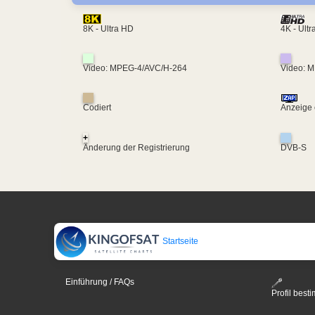
4K - Ult
8K - Ultra HD
Video: MPEG-4/AVC/H-264
Video: 
Codiert
Anzeige 
+
Änderung der Registrierung
DVB-S
Startseite
Einführung / FAQs
Profil bes