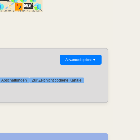
Advanced options
▼
ten Abschaltungen
Zur Zeit nicht codierte Kanäle