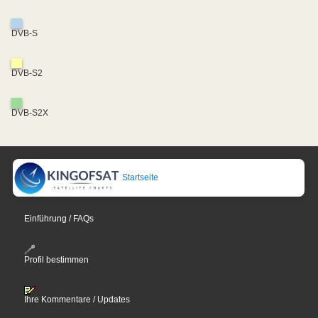
DVB-S
DVB-S2
DVB-S2X
Startseite
Einführung / FAQs
Profil bestimmen
Ihre Kommentare / Updates