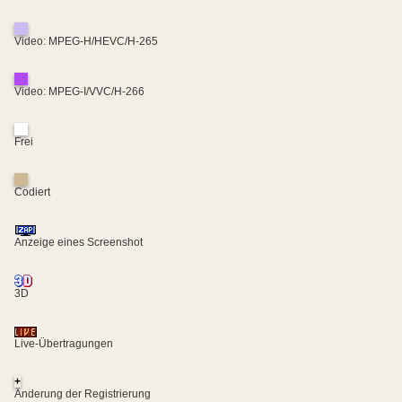
Video: MPEG-H/HEVC/H-265
Video: MPEG-I/VVC/H-266
Frei
Codiert
Anzeige eines Screenshot
3D
Live-Übertragungen
+
Änderung der Registrierung