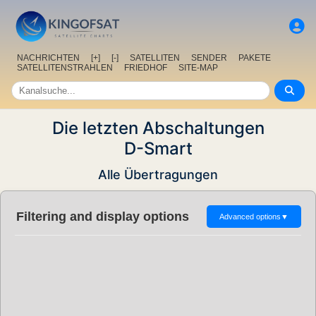
NACHRICHTEN
[+]
[-]
SATELLITEN
SENDER
PAKETE
SATELLITENSTRAHLEN
FRIEDHOF
SITE-MAP
Die letzten Abschaltungen
D-Smart
Alle Übertragungen
Filtering and display options
Advanced options
▼