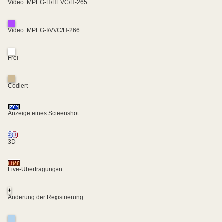
Video: MPEG-H/HEVC/H-265
Video: MPEG-I/VVC/H-266
Frei
Codiert
Anzeige eines Screenshot
3D
Live-Übertragungen
+
Änderung der Registrierung