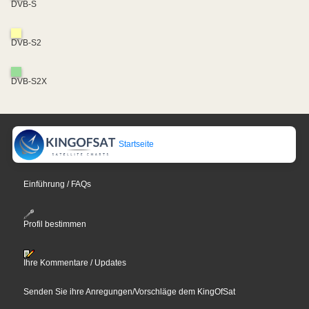
DVB-S
DVB-S2
DVB-S2X
Startseite
Einführung / FAQs
Profil bestimmen
Ihre Kommentare / Updates
Senden Sie ihre Anregungen/Vorschläge dem KingOfSat