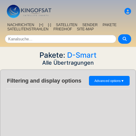
NACHRICHTEN
[+]
[-]
SATELLITEN
SENDER
PAKETE
SATELLITENSTRAHLEN
FRIEDHOF
SITE-MAP
Pakete:
D-Smart
Alle Übertragungen
Filtering and display options
Advanced options
▼