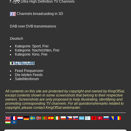
Ultra High Definition TV Channels
Channels broadcasting in 3D
DAB over DVB transmissions
Deutsch
Kategorie: Sport, Frei
Kategorie: Nachrichten, Frei
Kategorie: Kino, Frei
Feed Frequenzen
Die letzten Feeds
Satellitenforum
All contents on this site are protected by copyright and owned by KingOfSat,
except contents shown in some screenshots that belong to their respective
owners. Screenshots are only proposed to help illustrating, identifying and
promoting corresponding TV channels. For all questions/remarks related to
copyright, please contact KingOfSat webmaster.