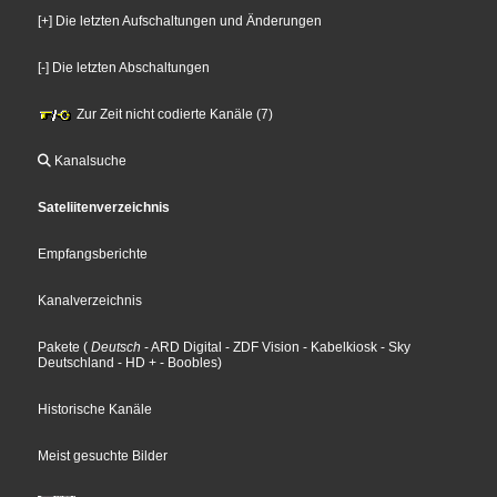
[+] Die letzten Aufschaltungen und Änderungen
[-] Die letzten Abschaltungen
Zur Zeit nicht codierte Kanäle (7)
Kanalsuche
Sateliitenverzeichnis
Empfangsberichte
Kanalverzeichnis
Pakete
(
Deutsch
- ARD Digital
- ZDF Vision
- Kabelkiosk
- Sky
Deutschland
- HD +
- Boobles
)
Historische Kanäle
Meist gesuchte Bilder