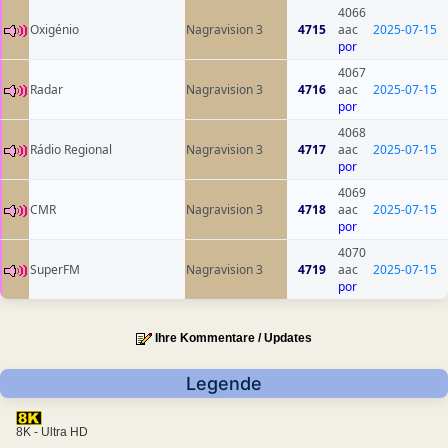
4066
Oxigénio
Nagravision 3
4715
aac
2025-07-15
por
4067
Radar
Nagravision 3
4716
aac
2025-07-15
por
4068
Rádio Regional
Nagravision 3
4717
aac
2025-07-15
por
4069
CMR
Nagravision 3
4718
aac
2025-07-15
por
4070
SuperFM
Nagravision 3
4719
aac
2025-07-15
por
Ihre Kommentare / Updates
Legende
8K - Ultra HD