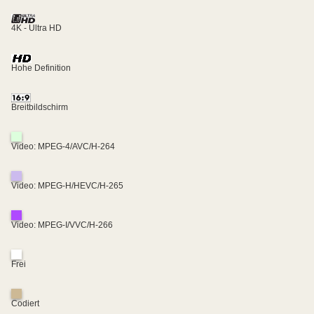
4K - Ultra HD
Hohe Definition
Breitbildschirm
Video: MPEG-4/AVC/H-264
Video: MPEG-H/HEVC/H-265
Video: MPEG-I/VVC/H-266
Frei
Codiert