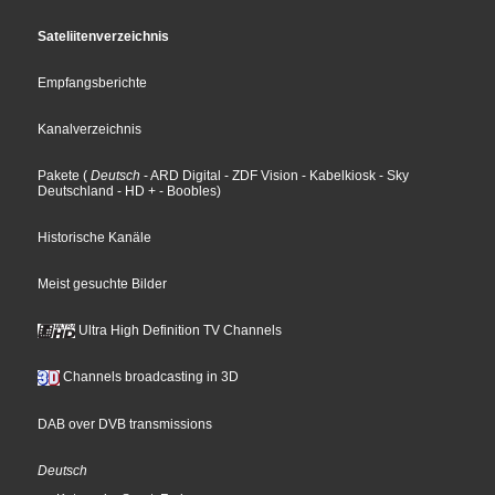
Sateliitenverzeichnis
Empfangsberichte
Kanalverzeichnis
Pakete
(
Deutsch
- ARD Digital
- ZDF Vision
- Kabelkiosk
- Sky
Deutschland
- HD +
- Boobles
)
Historische Kanäle
Meist gesuchte Bilder
Ultra High Definition TV Channels
Channels broadcasting in 3D
DAB over DVB transmissions
Deutsch