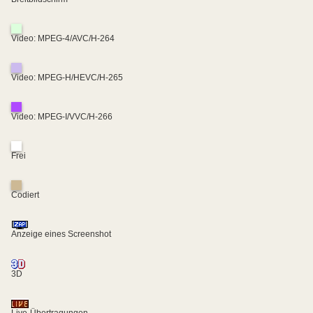
Video: MPEG-4/AVC/H-264
Video: MPEG-H/HEVC/H-265
Video: MPEG-I/VVC/H-266
Frei
Codiert
Anzeige eines Screenshot
3D
Live-Übertragungen