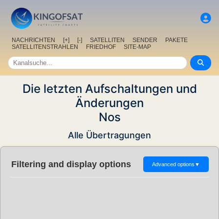
NACHRICHTEN
[+]
[-]
SATELLITEN
SENDER
PAKETE
SATELLITENSTRAHLEN
FRIEDHOF
SITE-MAP
Die letzten Aufschaltungen und
Änderungen
Nos
Alle Übertragungen
Filtering and display options
Advanced options
▼