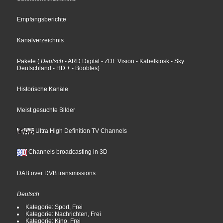
Empfangsberichte
Kanalverzeichnis
Pakete
(
Deutsch
- ARD Digital
- ZDF Vision
- Kabelkiosk
- Sky
Deutschland
- HD +
- Boobles
)
Historische Kanäle
Meist gesuchte Bilder
Ultra High Definition TV Channels
Channels broadcasting in 3D
DAB over DVB transmissions
Deutsch
Kategorie: Sport, Frei
Kategorie: Nachrichten, Frei
Kategorie: Kino, Frei