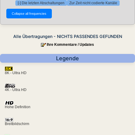
[-] Die letzten Abschaltungen
Zur Zeit nicht codierte Kanäle
Alle Übertragungen - NICHTS PASSENDES GEFUNDEN
Ihre Kommentare / Updates
Legende
8K - Ultra HD
4K - Ultra HD
Hohe Definition
Breitbildschirm