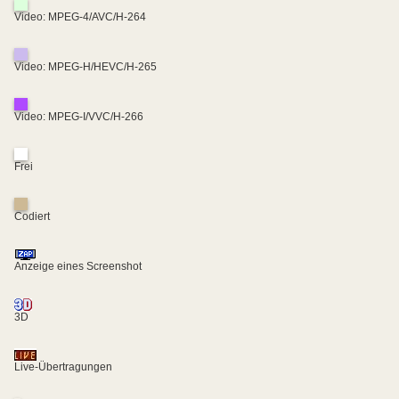
Video: MPEG-4/AVC/H-264
Video: MPEG-H/HEVC/H-265
Video: MPEG-I/VVC/H-266
Frei
Codiert
Anzeige eines Screenshot
3D
Live-Übertragungen