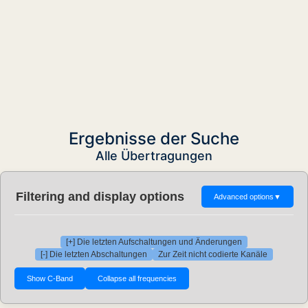
Ergebnisse der Suche
Alle Übertragungen
Filtering and display options
Advanced options
▼
[+] Die letzten Aufschaltungen und Änderungen
[-] Die letzten Abschaltungen
Zur Zeit nicht codierte Kanäle