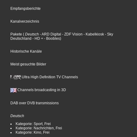
Empfangsberichte
Kanalverzeichnis
Pakete
(
Deutsch
- ARD Digital
- ZDF Vision
- Kabelkiosk
- Sky
Deutschland
- HD +
- Boobles
)
Historische Kanäle
Meist gesuchte Bilder
Ultra High Definition TV Channels
Channels broadcasting in 3D
DAB over DVB transmissions
Deutsch
Kategorie: Sport, Frei
Kategorie: Nachrichten, Frei
Kategorie: Kino, Frei