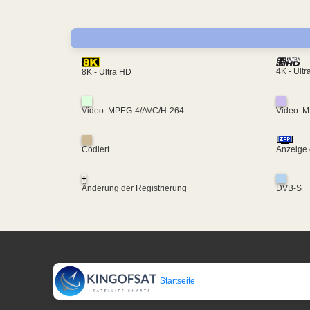
4K - Ult
8K - Ultra HD
Video: MPEG-4/AVC/H-264
Video: 
Codiert
Anzeige 
+
Änderung der Registrierung
DVB-S
Startseite