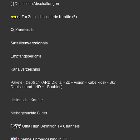
[-] Die letzten Abschaltungen
Zur Zeit nicht codierte Kanäle (6)
Kanalsuche
Sateliitenverzeichnis
Empfangsberichte
Kanalverzeichnis
Pakete
(
Deutsch
- ARD Digital
- ZDF Vision
- Kabelkiosk
- Sky
Deutschland
- HD +
- Boobles
)
Historische Kanäle
Meist gesuchte Bilder
Ultra High Definition TV Channels
Channels broadcasting in 3D