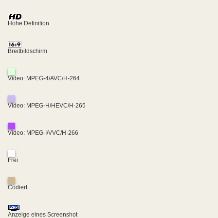
Hohe Definition
Breitbildschirm
Video: MPEG-4/AVC/H-264
Video: MPEG-H/HEVC/H-265
Video: MPEG-I/VVC/H-266
Frei
Codiert
Anzeige eines Screenshot