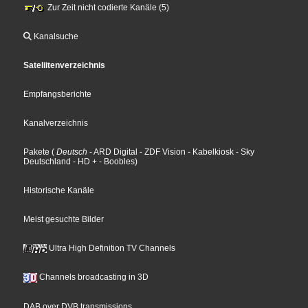
Zur Zeit nicht codierte Kanäle (5)
Kanalsuche
Sateliitenverzeichnis
Empfangsberichte
Kanalverzeichnis
Pakete
(
Deutsch
- ARD Digital
- ZDF Vision
- Kabelkiosk
- Sky
Deutschland
- HD +
- Boobles
)
Historische Kanäle
Meist gesuchte Bilder
Ultra High Definition TV Channels
Channels broadcasting in 3D
DAB over DVB transmissions