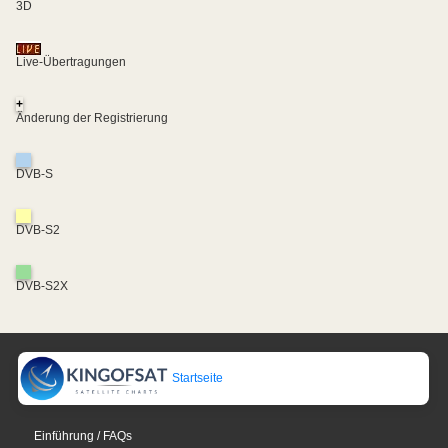
3D
Live-Übertragungen
+
Änderung der Registrierung
DVB-S
DVB-S2
DVB-S2X
Startseite
Einführung / FAQs