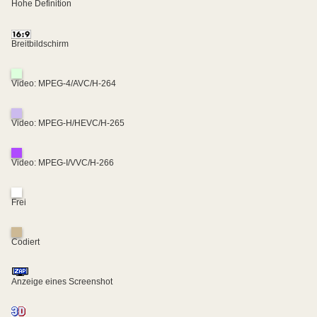
Hohe Definition
Breitbildschirm
Video: MPEG-4/AVC/H-264
Video: MPEG-H/HEVC/H-265
Video: MPEG-I/VVC/H-266
Frei
Codiert
Anzeige eines Screenshot