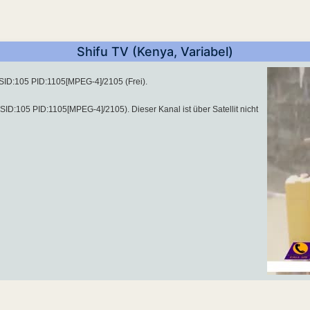
Shifu TV (Kenya, Variabel)
SID:105 PID:1105[MPEG-4]/2105 (Frei).
D:105 PID:1105[MPEG-4]/2105). Dieser Kanal ist über Satellit nicht