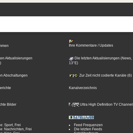
Ihre Kommentare / Updates
timmen
ten Aktualisierungen
Die letzten Aktualisierungen (News,
)
13°E)
zten Abschaltungen
Zur Zeit nicht codierte Kanäle (6)
erichte
Kanalverzeichnis
hte Bilder
Ultra High Definition TV Channel
e: Sport, Frei
Feed Frequenzen
e: Nachrichten, Frei
Die letzten Feeds