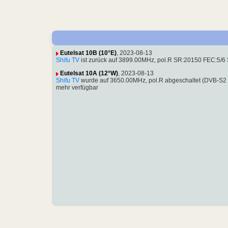
Eutelsat 10B (10°E)
, 2023-08-13
Shifu TV
ist zurück auf 3899.00MHz, pol.R SR:20150 FEC:5/6 
Eutelsat 10A (12°W)
, 2023-08-13
Shifu TV
wurde auf 3650.00MHz, pol.R abgeschaltet (DVB-S2 SI
mehr verfügbar