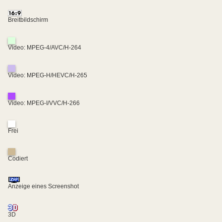
Breitbildschirm
Video: MPEG-4/AVC/H-264
Video: MPEG-H/HEVC/H-265
Video: MPEG-I/VVC/H-266
Frei
Codiert
Anzeige eines Screenshot
3D