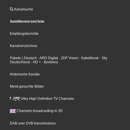
Kanalsuche
Sateliitenverzeichnis
Empfangsberichte
Kanalverzeichnis
Pakete
(
Deutsch
- ARD Digital
- ZDF Vision
- Kabelkiosk
- Sky
Deutschland
- HD +
- Boobles
)
Historische Kanäle
Meist gesuchte Bilder
Ultra High Definition TV Channels
Channels broadcasting in 3D
DAB over DVB transmissions