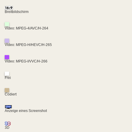
Breitbildschirm
Video: MPEG-4/AVC/H-264
Video: MPEG-H/HEVC/H-265
Video: MPEG-I/VVC/H-266
Frei
Codiert
Anzeige eines Screenshot
3D