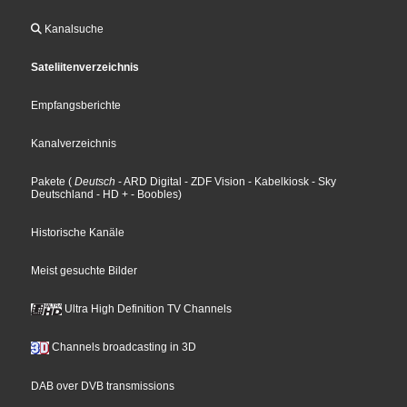
Kanalsuche
Sateliitenverzeichnis
Empfangsberichte
Kanalverzeichnis
Pakete
(
Deutsch
- ARD Digital
- ZDF Vision
- Kabelkiosk
- Sky
Deutschland
- HD +
- Boobles
)
Historische Kanäle
Meist gesuchte Bilder
Ultra High Definition TV Channels
Channels broadcasting in 3D
DAB over DVB transmissions