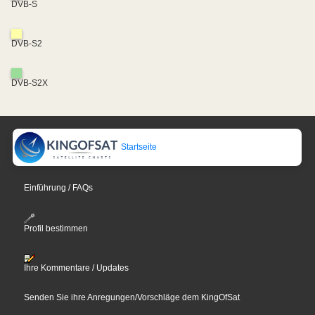
DVB-S
DVB-S2
DVB-S2X
Startseite
Einführung / FAQs
Profil bestimmen
Ihre Kommentare / Updates
Senden Sie ihre Anregungen/Vorschläge dem KingOfSat