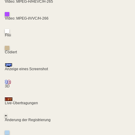
Video: MPEG-H/HEVC/H-265
Video: MPEG-I/VVC/H-266
Frei
Codiert
Anzeige eines Screenshot
3D
Live-Übertragungen
+
Änderung der Registrierung