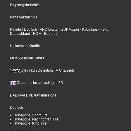
Empfangsberichte
Kanalverzeichnis
Pakete
(
Deutsch
- ARD Digital
- ZDF Vision
- Kabelkiosk
- Sky
Deutschland
- HD +
- Boobles
)
Historische Kanäle
Meist gesuchte Bilder
Ultra High Definition TV Channels
Channels broadcasting in 3D
DAB over DVB transmissions
Deutsch
Kategorie: Sport, Frei
Kategorie: Nachrichten, Frei
Kategorie: Kino, Frei