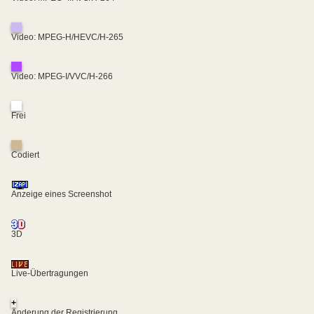
Video: MPEG-H/HEVC/H-265
Video: MPEG-I/VVC/H-266
Frei
Codiert
Anzeige eines Screenshot
3D
Live-Übertragungen
+
Änderung der Registrierung