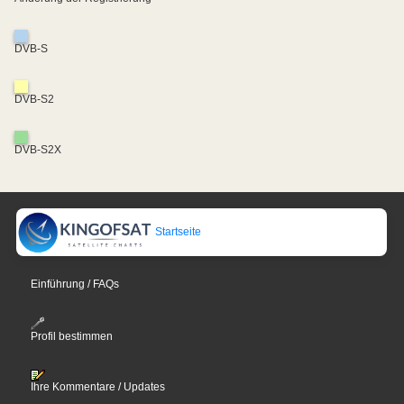
DVB-S
DVB-S2
DVB-S2X
Startseite
Einführung / FAQs
Profil bestimmen
Ihre Kommentare / Updates