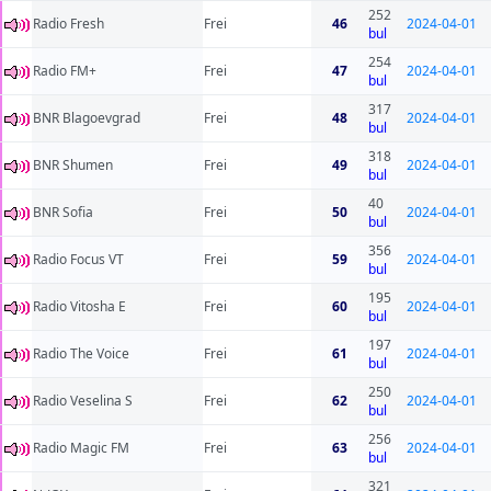
252
Radio Fresh
Frei
46
2024-04-01
bul
254
Radio FM+
Frei
47
2024-04-01
bul
317
BNR Blagoevgrad
Frei
48
2024-04-01
bul
318
BNR Shumen
Frei
49
2024-04-01
bul
40
BNR Sofia
Frei
50
2024-04-01
bul
356
Radio Focus VT
Frei
59
2024-04-01
bul
195
Radio Vitosha E
Frei
60
2024-04-01
bul
197
Radio The Voice
Frei
61
2024-04-01
bul
250
Radio Veselina S
Frei
62
2024-04-01
bul
256
Radio Magic FM
Frei
63
2024-04-01
bul
321