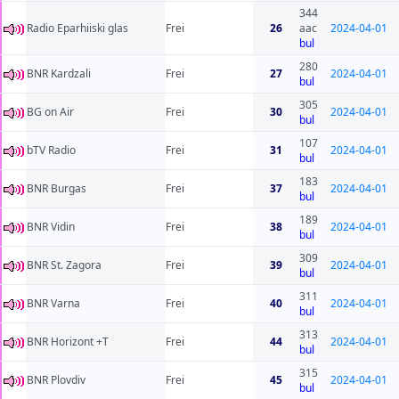
344
Radio Eparhiiski glas
Frei
26
aac
2024-04-01
bul
280
BNR Kardzali
Frei
27
2024-04-01
bul
305
BG on Air
Frei
30
2024-04-01
bul
107
bTV Radio
Frei
31
2024-04-01
bul
183
BNR Burgas
Frei
37
2024-04-01
bul
189
BNR Vidin
Frei
38
2024-04-01
bul
309
BNR St. Zagora
Frei
39
2024-04-01
bul
311
BNR Varna
Frei
40
2024-04-01
bul
313
BNR Horizont +T
Frei
44
2024-04-01
bul
315
BNR Plovdiv
Frei
45
2024-04-01
bul