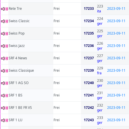
223
Rete Tre
Frei
17233
2023-09-11
ita
224
Swiss Classic
Frei
17234
2023-09-11
ger
225
Swiss Pop
Frei
17235
2023-09-11
ger
226
Swiss Jazz
Frei
17236
2023-09-11
ger
227
SRF 4 News
Frei
17237
2023-09-11
ger
229
Swiss Classique
Frei
17239
2023-09-11
fra
230
SRF 1 AG SO
Frei
17240
2023-09-11
ger
231
SRF 1 BS
Frei
17241
2023-09-11
ger
232
SRF 1 BE FR VS
Frei
17242
2023-09-11
ger
233
SRF 1 LU
Frei
17243
2023-09-11
ger