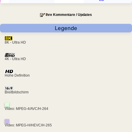
Ihre Kommentare / Updates
Legende
8K - Ultra HD
4K - Ultra HD
Hohe Definition
Breitbildschirm
Video: MPEG-4/AVC/H-264
Video: MPEG-H/HEVC/H-265