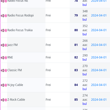
Radio Focus NE
Frei
78
aac
2024-04-01
bul
348
Radio Focus Rodopi
Frei
79
aac
2024-04-01
bul
352
Radio Focus Trakia
Frei
80
aac
2024-04-01
bul
266
Jazz FM
Frei
81
aac
2024-04-01
bul
290
RNE
Frei
82
2024-04-01
bul
270
Classic FM
Frei
83
aac
2024-04-01
bul
272
N-Joy Cable
Frei
84
aac
2024-04-01
bul
274
Z-Rock Cable
Frei
85
aac
2024-04-01
bul