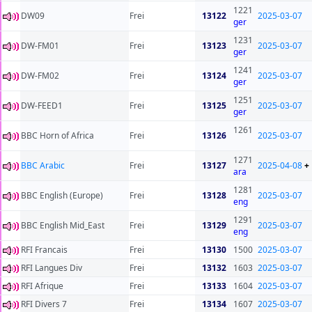
1221
DW09
Frei
13122
2025-03-07
ger
1231
DW-FM01
Frei
13123
2025-03-07
ger
1241
DW-FM02
Frei
13124
2025-03-07
ger
1251
DW-FEED1
Frei
13125
2025-03-07
ger
1261
BBC Horn of Africa
Frei
13126
2025-03-07
1271
BBC Arabic
Frei
13127
2025-04-08
+
ara
1281
BBC English (Europe)
Frei
13128
2025-03-07
eng
1291
BBC English Mid_East
Frei
13129
2025-03-07
eng
RFI Francais
Frei
13130
1500
2025-03-07
RFI Langues Div
Frei
13132
1603
2025-03-07
RFI Afrique
Frei
13133
1604
2025-03-07
RFI Divers 7
Frei
13134
1607
2025-03-07