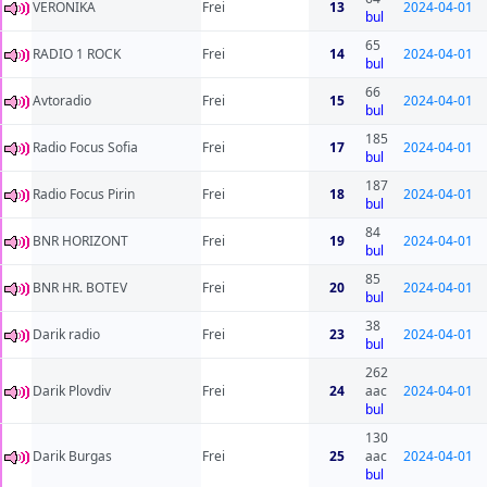
VERONIKA
Frei
13
2024-04-01
bul
65
RADIO 1 ROCK
Frei
14
2024-04-01
bul
66
Avtoradio
Frei
15
2024-04-01
bul
185
Radio Focus Sofia
Frei
17
2024-04-01
bul
187
Radio Focus Pirin
Frei
18
2024-04-01
bul
84
BNR HORIZONT
Frei
19
2024-04-01
bul
85
BNR HR. BOTEV
Frei
20
2024-04-01
bul
38
Darik radio
Frei
23
2024-04-01
bul
262
Darik Plovdiv
Frei
24
aac
2024-04-01
bul
130
Darik Burgas
Frei
25
aac
2024-04-01
bul