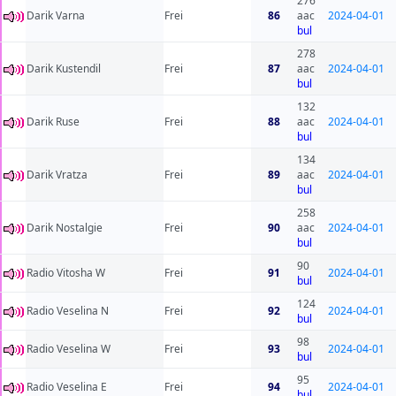
276
Darik Varna
Frei
86
aac
2024-04-01
bul
278
Darik Kustendil
Frei
87
aac
2024-04-01
bul
132
Darik Ruse
Frei
88
aac
2024-04-01
bul
134
Darik Vratza
Frei
89
aac
2024-04-01
bul
258
Darik Nostalgie
Frei
90
aac
2024-04-01
bul
90
Radio Vitosha W
Frei
91
2024-04-01
bul
124
Radio Veselina N
Frei
92
2024-04-01
bul
98
Radio Veselina W
Frei
93
2024-04-01
bul
95
Radio Veselina E
Frei
94
2024-04-01
bul