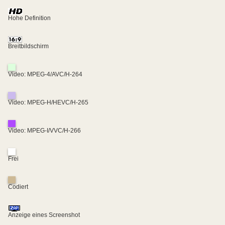
Hohe Definition
Breitbildschirm
Video: MPEG-4/AVC/H-264
Video: MPEG-H/HEVC/H-265
Video: MPEG-I/VVC/H-266
Frei
Codiert
Anzeige eines Screenshot