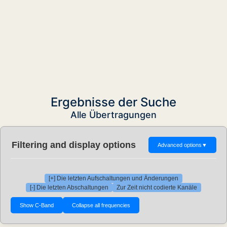
Ergebnisse der Suche
Alle Übertragungen
Filtering and display options
Advanced options
▼
[+] Die letzten Aufschaltungen und Änderungen
[-] Die letzten Abschaltungen
Zur Zeit nicht codierte Kanäle