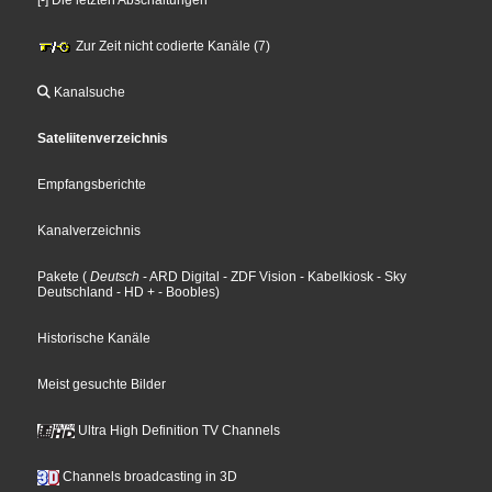
Zur Zeit nicht codierte Kanäle (7)
Kanalsuche
Sateliitenverzeichnis
Empfangsberichte
Kanalverzeichnis
Pakete
(
Deutsch
- ARD Digital
- ZDF Vision
- Kabelkiosk
- Sky
Deutschland
- HD +
- Boobles
)
Historische Kanäle
Meist gesuchte Bilder
Ultra High Definition TV Channels
Channels broadcasting in 3D