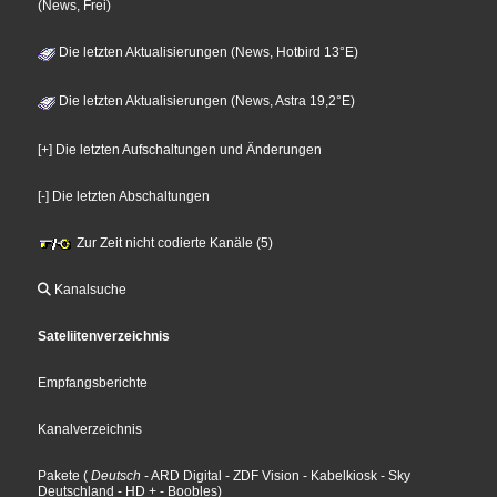
(News, Frei)
Die letzten Aktualisierungen (News, Hotbird 13°E)
Die letzten Aktualisierungen (News, Astra 19,2°E)
[+] Die letzten Aufschaltungen und Änderungen
[-] Die letzten Abschaltungen
Zur Zeit nicht codierte Kanäle (5)
Kanalsuche
Sateliitenverzeichnis
Empfangsberichte
Kanalverzeichnis
Pakete
(
Deutsch
- ARD Digital
- ZDF Vision
- Kabelkiosk
- Sky
Deutschland
- HD +
- Boobles
)