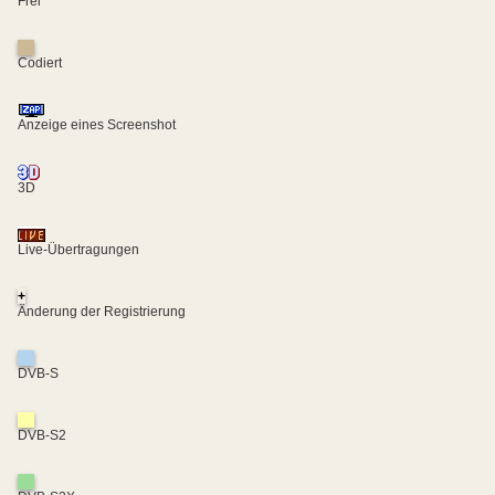
Frei
Codiert
Anzeige eines Screenshot
3D
Live-Übertragungen
+
Änderung der Registrierung
DVB-S
DVB-S2