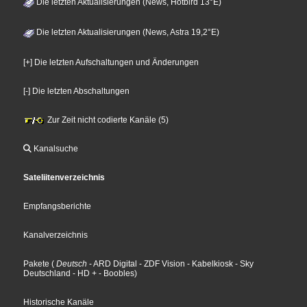
Die letzten Aktualisierungen (News, Hotbird 13°E)
Die letzten Aktualisierungen (News, Astra 19,2°E)
[+] Die letzten Aufschaltungen und Änderungen
[-] Die letzten Abschaltungen
Zur Zeit nicht codierte Kanäle (5)
Kanalsuche
Sateliitenverzeichnis
Empfangsberichte
Kanalverzeichnis
Pakete
(
Deutsch
- ARD Digital
- ZDF Vision
- Kabelkiosk
- Sky
Deutschland
- HD +
- Boobles
)
Historische Kanäle