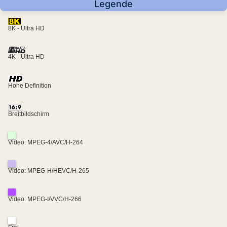
Legende
8K - Ultra HD
4K - Ultra HD
Hohe Definition
Breitbildschirm
Video: MPEG-4/AVC/H-264
Video: MPEG-H/HEVC/H-265
Video: MPEG-I/VVC/H-266