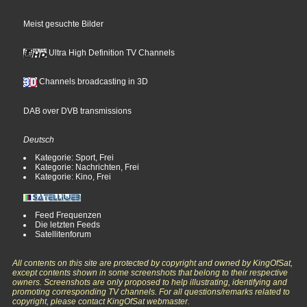
Meist gesuchte Bilder
Ultra High Definition TV Channels
Channels broadcasting in 3D
DAB over DVB transmissions
Deutsch
Kategorie: Sport, Frei
Kategorie: Nachrichten, Frei
Kategorie: Kino, Frei
Feed Frequenzen
Die letzten Feeds
Satellitenforum
All contents on this site are protected by copyright and owned by KingOfSat,
except contents shown in some screenshots that belong to their respective
owners. Screenshots are only proposed to help illustrating, identifying and
promoting corresponding TV channels. For all questions/remarks related to
copyright, please contact KingOfSat webmaster.