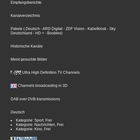
Empfangsberichte
Kanalverzeichnis
Pakete
(
Deutsch
- ARD Digital
- ZDF Vision
- Kabelkiosk
- Sky
Deutschland
- HD +
- Boobles
)
Historische Kanäle
Meist gesuchte Bilder
Ultra High Definition TV Channels
Channels broadcasting in 3D
DAB over DVB transmissions
Deutsch
Kategorie: Sport, Frei
Kategorie: Nachrichten, Frei
Kategorie: Kino, Frei