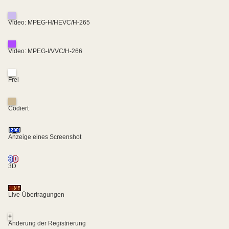
Video: MPEG-H/HEVC/H-265
Video: MPEG-I/VVC/H-266
Frei
Codiert
Anzeige eines Screenshot
3D
Live-Übertragungen
+
Änderung der Registrierung