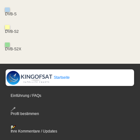
DVB-S
DVB-S2
DVB-S2X
Startseite
Einführung / FAQs
Profil bestimmen
Ihre Kommentare / Updates