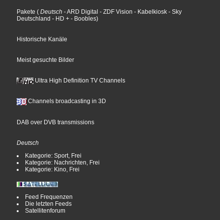
Pakete
(
Deutsch
- ARD Digital
- ZDF Vision
- Kabelkiosk
- Sky
Deutschland
- HD +
- Boobles
)
Historische Kanäle
Meist gesuchte Bilder
Ultra High Definition TV Channels
Channels broadcasting in 3D
DAB over DVB transmissions
Deutsch
Kategorie: Sport, Frei
Kategorie: Nachrichten, Frei
Kategorie: Kino, Frei
Feed Frequenzen
Die letzten Feeds
Satellitenforum