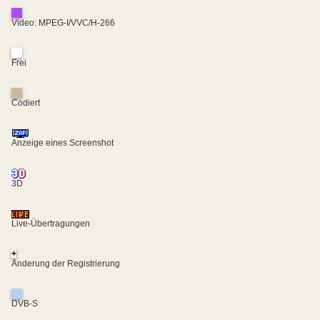
Video: MPEG-I/VVC/H-266
Frei
Codiert
Anzeige eines Screenshot
3D
Live-Übertragungen
+
Änderung der Registrierung
DVB-S