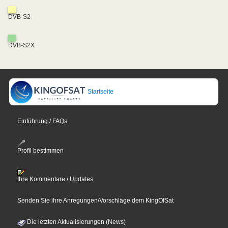
DVB-S2
DVB-S2X
Startseite
Einführung / FAQs
Profil bestimmen
Ihre Kommentare / Updates
Senden Sie ihre Anregungen/Vorschläge dem KingOfSat
Die letzten Aktualisierungen (News)