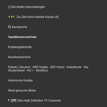
[-] Die letzten Abschaltungen
Zur Zeit nicht codierte Kanäle (6)
Kanalsuche
Sateliitenverzeichnis
Empfangsberichte
Kanalverzeichnis
Pakete
(
Deutsch
- ARD Digital
- ZDF Vision
- Kabelkiosk
- Sky
Deutschland
- HD +
- Boobles
)
Historische Kanäle
Meist gesuchte Bilder
Ultra High Definition TV Channels