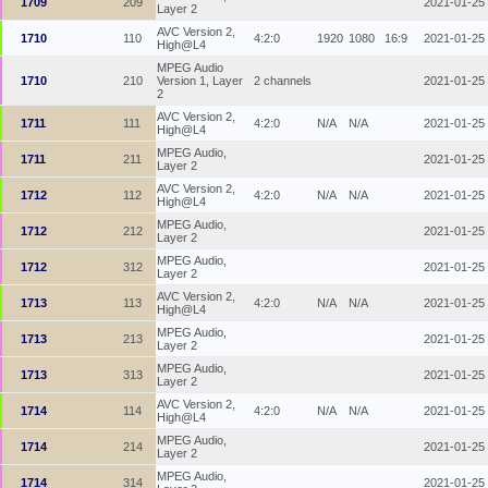
1709
209
2021-01-25
Layer 2
AVC Version 2,
1710
110
4:2:0
1920
1080
16:9
2021-01-25
High@L4
MPEG Audio
1710
210
Version 1, Layer
2 channels
2021-01-25
2
AVC Version 2,
1711
111
4:2:0
N/A
N/A
2021-01-25
High@L4
MPEG Audio,
1711
211
2021-01-25
Layer 2
AVC Version 2,
1712
112
4:2:0
N/A
N/A
2021-01-25
High@L4
MPEG Audio,
1712
212
2021-01-25
Layer 2
MPEG Audio,
1712
312
2021-01-25
Layer 2
AVC Version 2,
1713
113
4:2:0
N/A
N/A
2021-01-25
High@L4
MPEG Audio,
1713
213
2021-01-25
Layer 2
MPEG Audio,
1713
313
2021-01-25
Layer 2
AVC Version 2,
1714
114
4:2:0
N/A
N/A
2021-01-25
High@L4
MPEG Audio,
1714
214
2021-01-25
Layer 2
MPEG Audio,
1714
314
2021-01-25