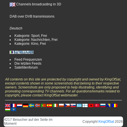
Channels broadcasting in 3D
DAB over DVB transmissions
Deutsch
Kategorie: Sport, Frei
Kategorie: Nachrichten, Frei
Kategorie: Kino, Frei
Feed Frequenzen
Die letzten Feeds
Satellitenforum
All contents on this site are protected by copyright and owned by KingOfSat,
except contents shown in some screenshots that belong to their respective
owners. Screenshots are only proposed to help illustrating, identifying and
promoting corresponding TV channels. For all questions/remarks related to
copyright, please contact KingOfSat webmaster.
4217 Besucher auf der Seite im
Copyright
KingOfSat
2026
Moment