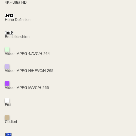
4K - Ultra HD
Hohe Definition
Breitbildschirm
Video: MPEG-4/AVC/H-264
Video: MPEG-H/HEVC/H-265
Video: MPEG-I/VVC/H-266
Frei
Codiert