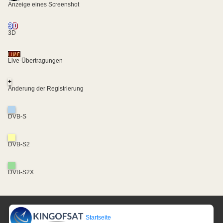
Anzeige eines Screenshot
3D
Live-Übertragungen
+
Änderung der Registrierung
DVB-S
DVB-S2
DVB-S2X
Startseite