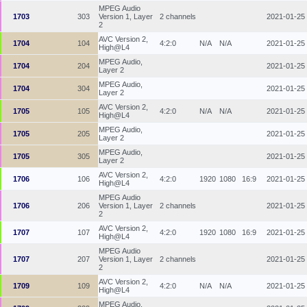
MPEG Audio
1703
303
Version 1, Layer
2 channels
2021-01-25
2
AVC Version 2,
1704
104
4:2:0
N/A
N/A
2021-01-25
High@L4
MPEG Audio,
1704
204
2021-01-25
Layer 2
MPEG Audio,
1704
304
2021-01-25
Layer 2
AVC Version 2,
1705
105
4:2:0
N/A
N/A
2021-01-25
High@L4
MPEG Audio,
1705
205
2021-01-25
Layer 2
MPEG Audio,
1705
305
2021-01-25
Layer 2
AVC Version 2,
1706
106
4:2:0
1920
1080
16:9
2021-01-25
High@L4
MPEG Audio
1706
206
Version 1, Layer
2 channels
2021-01-25
2
AVC Version 2,
1707
107
4:2:0
1920
1080
16:9
2021-01-25
High@L4
MPEG Audio
1707
207
Version 1, Layer
2 channels
2021-01-25
2
AVC Version 2,
1709
109
4:2:0
N/A
N/A
2021-01-25
High@L4
MPEG Audio,