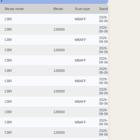
Bitrate mode
Bitrate
Scan type
Stand
2026-
CBR
MBAFF
08-06
2026-
CBR
128000
08-06
2026-
CBR
MBAFF
08-06
2026-
CBR
128000
08-06
2026-
CBR
MBAFF
08-06
2026-
CBR
128000
08-06
2026-
CBR
MBAFF
08-06
2026-
CBR
128000
08-06
2026-
CBR
MBAFF
08-06
2026-
CBR
128000
08-06
2026-
CBR
MBAFF
08-06
2026-
CBR
128000
08-06