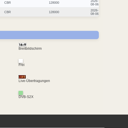
2026-
CBR
128000
08-06
2026-
CBR
128000
08-06
Breitbildschirm
Frei
Live-Übertragungen
DVB-S2X