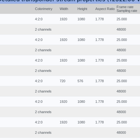
Frame rate
Colorimetry
Width
Height
Aspect Ratio
Sampling rate
4:2:0
1920
1080
1.778
25.000
2 channels
48000
4:2:0
1920
1080
1.778
25.000
2 channels
48000
4:2:0
1920
1080
1.778
25.000
2 channels
48000
4:2:0
720
576
1.778
25.000
2 channels
48000
4:2:0
1920
1080
1.778
25.000
2 channels
48000
4:2:0
1920
1080
1.778
25.000
2 channels
48000