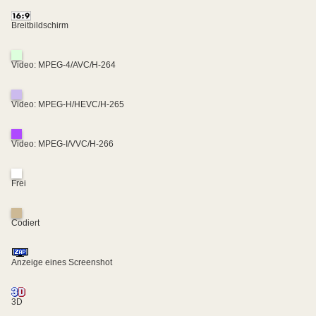
Breitbildschirm
Video: MPEG-4/AVC/H-264
Video: MPEG-H/HEVC/H-265
Video: MPEG-I/VVC/H-266
Frei
Codiert
Anzeige eines Screenshot
3D