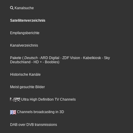
Kanalsuche
Sateliitenverzeichnis
Empfangsberichte
Kanalverzeichnis
Pakete
(
Deutsch
- ARD Digital
- ZDF Vision
- Kabelkiosk
- Sky
Deutschland
- HD +
- Boobles
)
Historische Kanäle
Meist gesuchte Bilder
Ultra High Definition TV Channels
Channels broadcasting in 3D
DAB over DVB transmissions