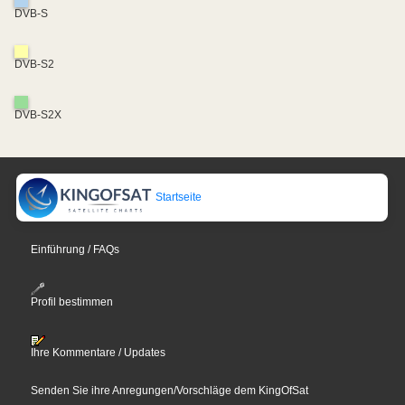
DVB-S
DVB-S2
DVB-S2X
Startseite
Einführung / FAQs
Profil bestimmen
Ihre Kommentare / Updates
Senden Sie ihre Anregungen/Vorschläge dem KingOfSat