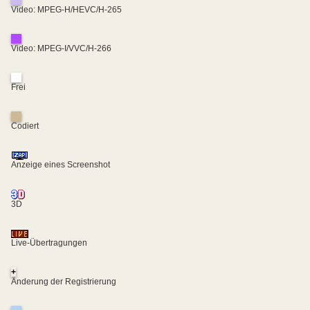
Video: MPEG-H/HEVC/H-265
Video: MPEG-I/VVC/H-266
Frei
Codiert
Anzeige eines Screenshot
3D
Live-Übertragungen
+
Änderung der Registrierung