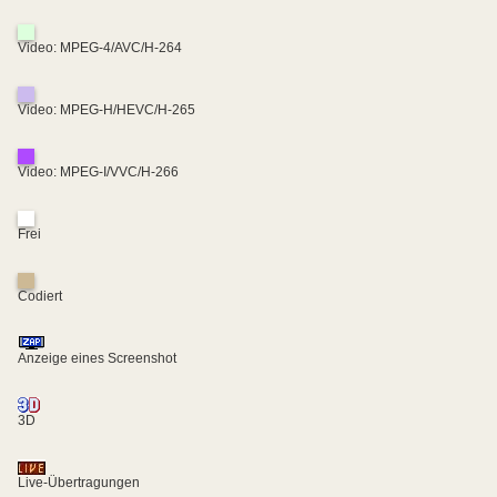
Video: MPEG-4/AVC/H-264
Video: MPEG-H/HEVC/H-265
Video: MPEG-I/VVC/H-266
Frei
Codiert
Anzeige eines Screenshot
3D
Live-Übertragungen