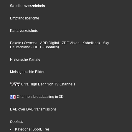
Sateliitenverzeichnis
Empfangsberichte
Kanalverzeichnis
Pakete
(
Deutsch
- ARD Digital
- ZDF Vision
- Kabelkiosk
- Sky
Deutschland
- HD +
- Boobles
)
Historische Kanäle
Meist gesuchte Bilder
Ultra High Definition TV Channels
Channels broadcasting in 3D
DAB over DVB transmissions
Deutsch
Kategorie: Sport, Frei