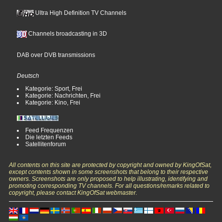
Ultra High Definition TV Channels
Channels broadcasting in 3D
DAB over DVB transmissions
Deutsch
Kategorie: Sport, Frei
Kategorie: Nachrichten, Frei
Kategorie: Kino, Frei
Feed Frequenzen
Die letzten Feeds
Satellitenforum
All contents on this site are protected by copyright and owned by KingOfSat,
except contents shown in some screenshots that belong to their respective
owners. Screenshots are only proposed to help illustrating, identifying and
promoting corresponding TV channels. For all questions/remarks related to
copyright, please contact KingOfSat webmaster.