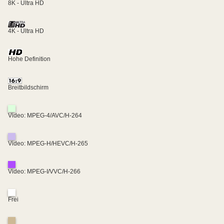
8K - Ultra HD
4K - Ultra HD
Hohe Definition
Breitbildschirm
Video: MPEG-4/AVC/H-264
Video: MPEG-H/HEVC/H-265
Video: MPEG-I/VVC/H-266
Frei