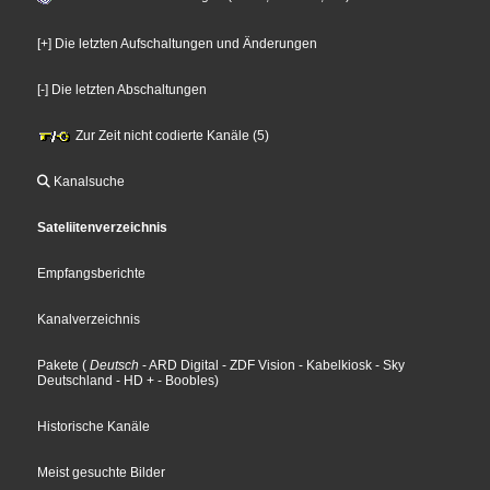
[+] Die letzten Aufschaltungen und Änderungen
[-] Die letzten Abschaltungen
Zur Zeit nicht codierte Kanäle (5)
Kanalsuche
Sateliitenverzeichnis
Empfangsberichte
Kanalverzeichnis
Pakete
(
Deutsch
- ARD Digital
- ZDF Vision
- Kabelkiosk
- Sky
Deutschland
- HD +
- Boobles
)
Historische Kanäle
Meist gesuchte Bilder