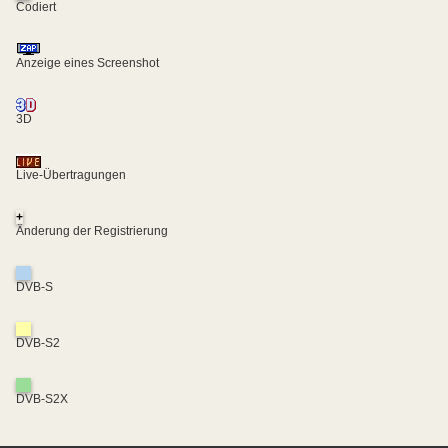
Codiert
Anzeige eines Screenshot
3D
Live-Übertragungen
+
Änderung der Registrierung
DVB-S
DVB-S2
DVB-S2X