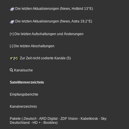
Die letzten Aktualisierungen (News, Hotbird 13°E)
Die letzten Aktualisierungen (News, Astra 19,2°E)
[+] Die letzten Aufschaltungen und Änderungen
[-] Die letzten Abschaltungen
Zur Zeit nicht codierte Kanäle (5)
Kanalsuche
Sateliitenverzeichnis
Empfangsberichte
Kanalverzeichnis
Pakete
(
Deutsch
- ARD Digital
- ZDF Vision
- Kabelkiosk
- Sky
Deutschland
- HD +
- Boobles
)