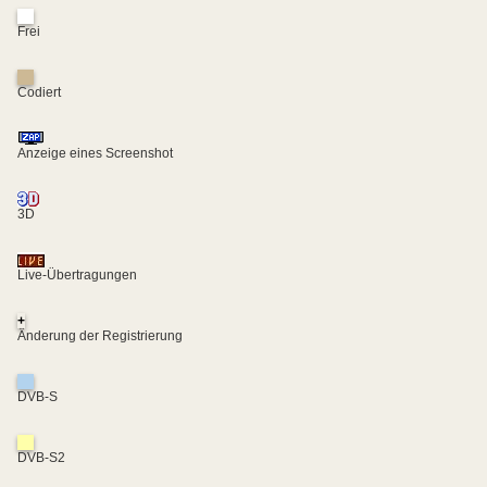
Frei
Codiert
Anzeige eines Screenshot
3D
Live-Übertragungen
+
Änderung der Registrierung
DVB-S
DVB-S2