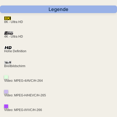
Legende
8K - Ultra HD
4K - Ultra HD
Hohe Definition
Breitbildschirm
Video: MPEG-4/AVC/H-264
Video: MPEG-H/HEVC/H-265
Video: MPEG-I/VVC/H-266