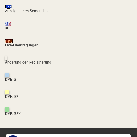
Anzeige eines Screenshot
3D
Live-Übertragungen
+
Änderung der Registrierung
DVB-S
DVB-S2
DVB-S2X