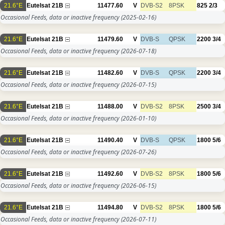
21.6°E
Eutelsat 21B
11477.60
V
DVB-S2
8PSK
825
2/3
Occasional Feeds, data or inactive frequency
(2025-02-16)
21.6°E
Eutelsat 21B
11479.60
V
DVB-S
QPSK
2200
3/4
Occasional Feeds, data or inactive frequency
(2026-07-18)
21.6°E
Eutelsat 21B
11482.60
V
DVB-S
QPSK
2200
3/4
Occasional Feeds, data or inactive frequency
(2026-07-15)
21.6°E
Eutelsat 21B
11488.00
V
DVB-S2
8PSK
2500
3/4
Occasional Feeds, data or inactive frequency
(2026-01-10)
21.6°E
Eutelsat 21B
11490.40
V
DVB-S
QPSK
1800
5/6
Occasional Feeds, data or inactive frequency
(2026-07-26)
21.6°E
Eutelsat 21B
11492.60
V
DVB-S2
8PSK
1800
5/6
Occasional Feeds, data or inactive frequency
(2026-06-15)
21.6°E
Eutelsat 21B
11494.80
V
DVB-S2
8PSK
1800
5/6
Occasional Feeds, data or inactive frequency
(2026-07-11)