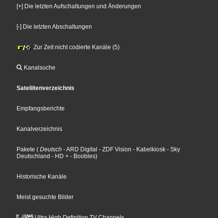
[+] Die letzten Aufschaltungen und Änderungen
[-] Die letzten Abschaltungen
Zur Zeit nicht codierte Kanäle (5)
Kanalsuche
Sateliitenverzeichnis
Empfangsberichte
Kanalverzeichnis
Pakete
(
Deutsch
- ARD Digital
- ZDF Vision
- Kabelkiosk
- Sky
Deutschland
- HD +
- Boobles
)
Historische Kanäle
Meist gesuchte Bilder
Ultra High Definition TV Channels