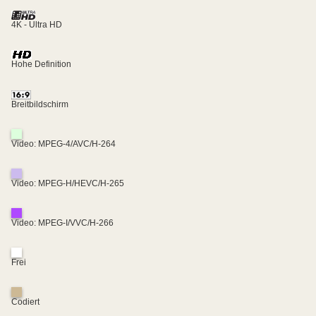
4K - Ultra HD
Hohe Definition
Breitbildschirm
Video: MPEG-4/AVC/H-264
Video: MPEG-H/HEVC/H-265
Video: MPEG-I/VVC/H-266
Frei
Codiert