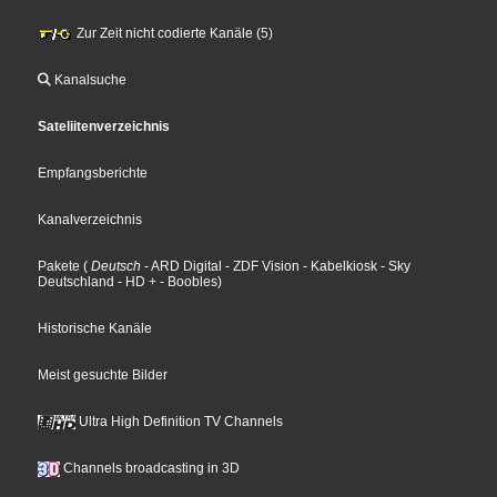
Zur Zeit nicht codierte Kanäle (5)
Kanalsuche
Sateliitenverzeichnis
Empfangsberichte
Kanalverzeichnis
Pakete
(
Deutsch
- ARD Digital
- ZDF Vision
- Kabelkiosk
- Sky
Deutschland
- HD +
- Boobles
)
Historische Kanäle
Meist gesuchte Bilder
Ultra High Definition TV Channels
Channels broadcasting in 3D