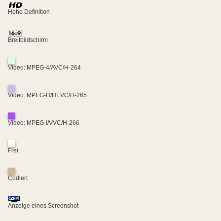
Hohe Definition
Breitbildschirm
Video: MPEG-4/AVC/H-264
Video: MPEG-H/HEVC/H-265
Video: MPEG-I/VVC/H-266
Frei
Codiert
Anzeige eines Screenshot