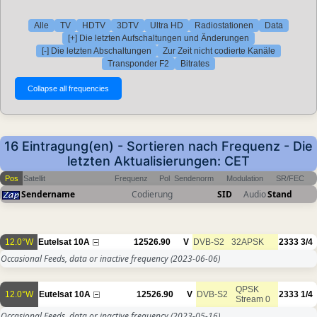
Alle
TV
HDTV
3DTV
Ultra HD
Radiostationen
Data
[+] Die letzten Aufschaltungen und Änderungen
[-] Die letzten Abschaltungen
Zur Zeit nicht codierte Kanäle
Transponder F2
Bitrates
16 Eintragung(en) - Sortieren nach Frequenz - Die
letzten Aktualisierungen: CET
Pos
Satellit
Frequenz
Pol
Sendenorm
Modulation
SR/FEC
Sendername
Codierung
SID
Audio
Stand
12.0°W
Eutelsat 10A
12526.90
V
DVB-S2
32APSK
2333
3/4
Occasional Feeds, data or inactive frequency
(2023-06-06)
QPSK
12.0°W
Eutelsat 10A
12526.90
V
DVB-S2
2333
1/4
Stream 0
Occasional Feeds, data or inactive frequency
(2023-05-16)