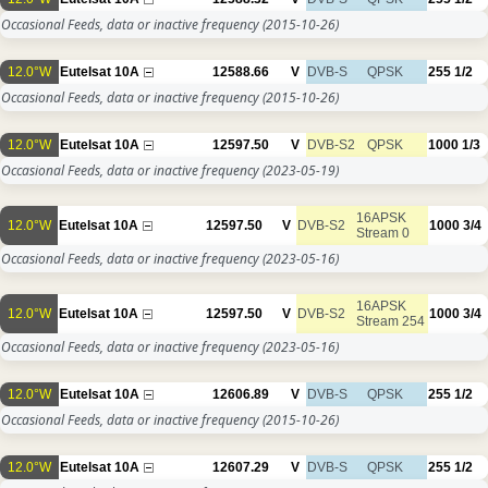
Occasional Feeds, data or inactive frequency
(2015-10-26)
12.0°W
Eutelsat 10A
12588.66
V
DVB-S
QPSK
255
1/2
Occasional Feeds, data or inactive frequency
(2015-10-26)
12.0°W
Eutelsat 10A
12597.50
V
DVB-S2
QPSK
1000
1/3
Occasional Feeds, data or inactive frequency
(2023-05-19)
16APSK
12.0°W
Eutelsat 10A
12597.50
V
DVB-S2
1000
3/4
Stream 0
Occasional Feeds, data or inactive frequency
(2023-05-16)
16APSK
12.0°W
Eutelsat 10A
12597.50
V
DVB-S2
1000
3/4
Stream 254
Occasional Feeds, data or inactive frequency
(2023-05-16)
12.0°W
Eutelsat 10A
12606.89
V
DVB-S
QPSK
255
1/2
Occasional Feeds, data or inactive frequency
(2015-10-26)
12.0°W
Eutelsat 10A
12607.29
V
DVB-S
QPSK
255
1/2