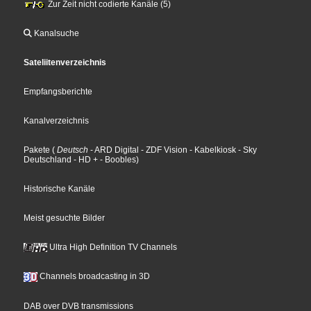
Zur Zeit nicht codierte Kanäle (5)
Kanalsuche
Sateliitenverzeichnis
Empfangsberichte
Kanalverzeichnis
Pakete
(
Deutsch
- ARD Digital
- ZDF Vision
- Kabelkiosk
- Sky
Deutschland
- HD +
- Boobles
)
Historische Kanäle
Meist gesuchte Bilder
Ultra High Definition TV Channels
Channels broadcasting in 3D
DAB over DVB transmissions