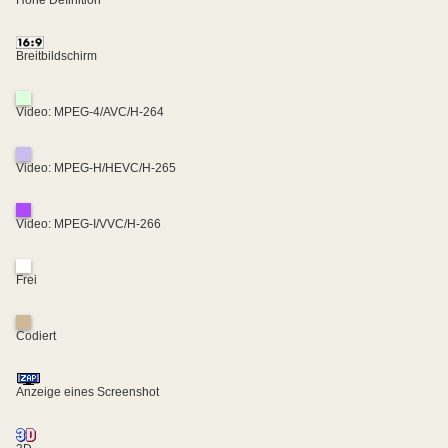
Breitbildschirm
Video: MPEG-4/AVC/H-264
Video: MPEG-H/HEVC/H-265
Video: MPEG-I/VVC/H-266
Frei
Codiert
Anzeige eines Screenshot