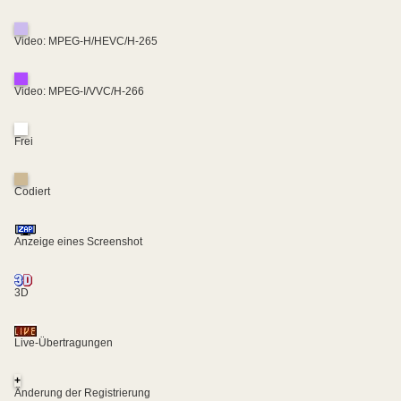
Video: MPEG-H/HEVC/H-265
Video: MPEG-I/VVC/H-266
Frei
Codiert
Anzeige eines Screenshot
3D
Live-Übertragungen
+
Änderung der Registrierung