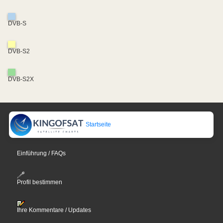
DVB-S
DVB-S2
DVB-S2X
Startseite
Einführung / FAQs
Profil bestimmen
Ihre Kommentare / Updates