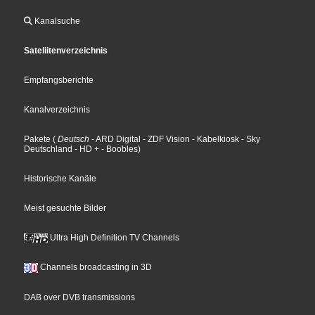
Kanalsuche
Sateliitenverzeichnis
Empfangsberichte
Kanalverzeichnis
Pakete
(
Deutsch
- ARD Digital
- ZDF Vision
- Kabelkiosk
- Sky
Deutschland
- HD +
- Boobles
)
Historische Kanäle
Meist gesuchte Bilder
Ultra High Definition TV Channels
Channels broadcasting in 3D
DAB over DVB transmissions