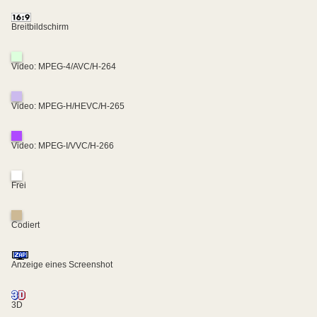
Breitbildschirm
Video: MPEG-4/AVC/H-264
Video: MPEG-H/HEVC/H-265
Video: MPEG-I/VVC/H-266
Frei
Codiert
Anzeige eines Screenshot
3D