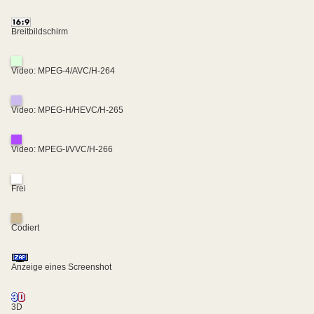
Breitbildschirm
Video: MPEG-4/AVC/H-264
Video: MPEG-H/HEVC/H-265
Video: MPEG-I/VVC/H-266
Frei
Codiert
Anzeige eines Screenshot
3D