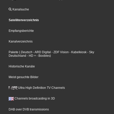
Kanalsuche
Sateliitenverzeichnis
Empfangsberichte
Kanalverzeichnis
Pakete
(
Deutsch
- ARD Digital
- ZDF Vision
- Kabelkiosk
- Sky
Deutschland
- HD +
- Boobles
)
Historische Kanäle
Meist gesuchte Bilder
Ultra High Definition TV Channels
Channels broadcasting in 3D
DAB over DVB transmissions