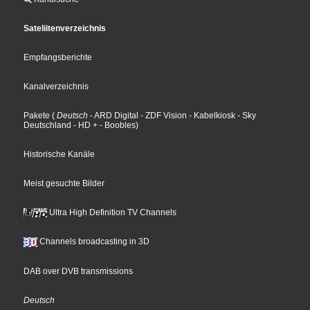
Sateliitenverzeichnis
Empfangsberichte
Kanalverzeichnis
Pakete
(
Deutsch
- ARD Digital
- ZDF Vision
- Kabelkiosk
- Sky
Deutschland
- HD +
- Boobles
)
Historische Kanäle
Meist gesuchte Bilder
Ultra High Definition TV Channels
Channels broadcasting in 3D
DAB over DVB transmissions
Deutsch