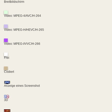
Breitbildschirm
Video: MPEG-4/AVC/H-264
Video: MPEG-H/HEVC/H-265
Video: MPEG-I/VVC/H-266
Frei
Codiert
Anzeige eines Screenshot
3D